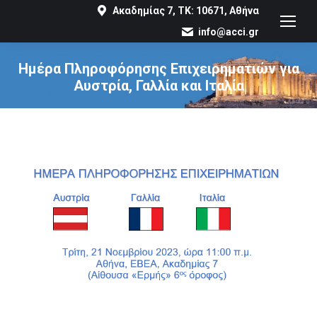
Ακαδημίας 7, ΤΚ: 10671, Αθήνα
info@acci.gr
Ημέρα Πληροφόρησης Επιχειρηματιών για
Αυστρία, Γαλλία και Ιταλία
You are here: