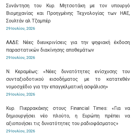
Συνάντηση του Κυρ. Μητσοτάκη με τον υπουργό
Βιομηχανίας και Προηγμένης Τεχνολογίας των ΗΑΕ,
Σουλτάν αλ Τζαμπέρ
29 Ιουλίου, 2026
ΑΑΔΕ: Νέες διευκρινίσεις για την ψηφιακή έκδοση
παραστατικών διακίνησης αποθεμάτων
29 Ιουλίου, 2026
Ν. Κεραμέως: «Νέες δυνατότητες ενίσχυσης του
συνταξιοδοτικού εισοδήματος με το κατατεθέν
νομοσχέδιο για την επαγγελματική ασφάλιση»
29 Ιουλίου, 2026
Κυρ. Πιερρακάκης στους Financial Times: «Για να
δημιουργήσει νέο πλούτο, η Ευρώπη πρέπει να
αξιοποιήσει τις δυνατότητες του ραδιοφάσματος»
29 Ιουλίου, 2026