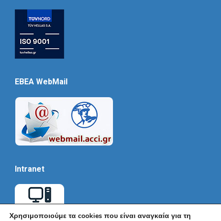
EBEA WebMail
Intranet
Χρησιμοποιούμε τα cookies που είναι αναγκαία για τη