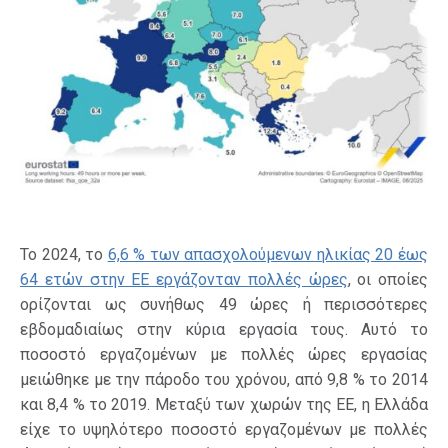
Το 2024, το
6,6 % των απασχολούμενων ηλικίας 20 έως
64 ετών στην ΕΕ εργάζονταν πολλές ώρες
, οι οποίες
ορίζονται ως συνήθως 49 ώρες ή περισσότερες
εβδομαδιαίως στην κύρια εργασία τους. Αυτό το
ποσοστό εργαζομένων με πολλές ώρες εργασίας
μειώθηκε με την πάροδο του χρόνου, από 9,8 % το 2014
και 8,4 % το 2019. Μεταξύ των χωρών της ΕΕ, η Ελλάδα
είχε το υψηλότερο ποσοστό εργαζομένων με πολλές