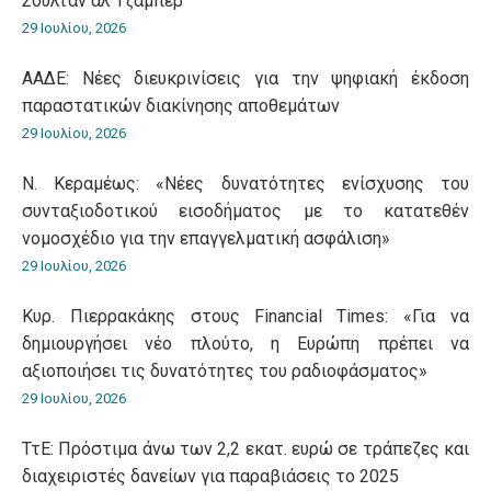
Σουλτάν αλ Τζαμπέρ
29 Ιουλίου, 2026
ΑΑΔΕ: Νέες διευκρινίσεις για την ψηφιακή έκδοση
παραστατικών διακίνησης αποθεμάτων
29 Ιουλίου, 2026
Ν. Κεραμέως: «Νέες δυνατότητες ενίσχυσης του
συνταξιοδοτικού εισοδήματος με το κατατεθέν
νομοσχέδιο για την επαγγελματική ασφάλιση»
29 Ιουλίου, 2026
Κυρ. Πιερρακάκης στους Financial Times: «Για να
δημιουργήσει νέο πλούτο, η Ευρώπη πρέπει να
αξιοποιήσει τις δυνατότητες του ραδιοφάσματος»
29 Ιουλίου, 2026
ΤτΕ: Πρόστιμα άνω των 2,2 εκατ. ευρώ σε τράπεζες και
διαχειριστές δανείων για παραβιάσεις το 2025