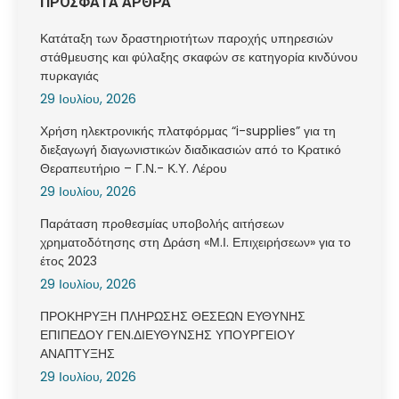
ΠΡΟΣΦΑΤΑ ΑΡΘΡΑ
Κατάταξη των δραστηριοτήτων παροχής υπηρεσιών
στάθμευσης και φύλαξης σκαφών σε κατηγορία κινδύνου
πυρκαγιάς
29 Ιουλίου, 2026
Χρήση ηλεκτρονικής πλατφόρμας “i-supplies” για τη
διεξαγωγή διαγωνιστικών διαδικασιών από το Κρατικό
Θεραπευτήριο – Γ.Ν.- Κ.Υ. Λέρου
29 Ιουλίου, 2026
Παράταση προθεσμίας υποβολής αιτήσεων
χρηματοδότησης στη Δράση «Μ.Ι. Επιχειρήσεων» για το
έτος 2023
29 Ιουλίου, 2026
ΠΡΟΚΗΡΥΞΗ ΠΛΗΡΩΣΗΣ ΘΕΣΕΩΝ ΕΥΘΥΝΗΣ
ΕΠΙΠΕΔΟΥ ΓΕΝ.ΔΙΕΥΘΥΝΣΗΣ ΥΠΟΥΡΓΕΙΟΥ
ΑΝΑΠΤΥΞΗΣ
29 Ιουλίου, 2026