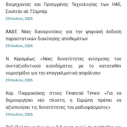
Βιομηχανίας και Προηγμένης Τεχνολογίας των ΗΑΕ,
Σουλτάν αλ Τζαμπέρ
29 Ιουλίου, 2026
ΑΑΔΕ: Νέες διευκρινίσεις για την ψηφιακή έκδοση
παραστατικών διακίνησης αποθεμάτων
29 Ιουλίου, 2026
Ν. Κεραμέως: «Νέες δυνατότητες ενίσχυσης του
συνταξιοδοτικού εισοδήματος με το κατατεθέν
νομοσχέδιο για την επαγγελματική ασφάλιση»
29 Ιουλίου, 2026
Κυρ. Πιερρακάκης στους Financial Times: «Για να
δημιουργήσει νέο πλούτο, η Ευρώπη πρέπει να
αξιοποιήσει τις δυνατότητες του ραδιοφάσματος»
29 Ιουλίου, 2026