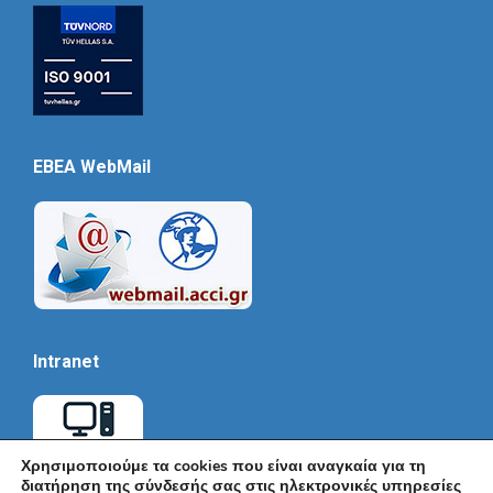
EBEA WebMail
Intranet
Χρησιμοποιούμε τα cookies που είναι αναγκαία για τη
διατήρηση της σύνδεσής σας στις ηλεκτρονικές υπηρεσίες