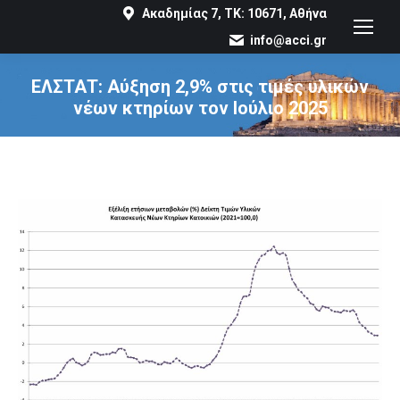
Ακαδημίας 7, ΤΚ: 10671, Αθήνα
info@acci.gr
ΕΛΣΤΑΤ: Αύξηση 2,9% στις τιμές υλικών
νέων κτηρίων τον Ιούλιο 2025
You are here: