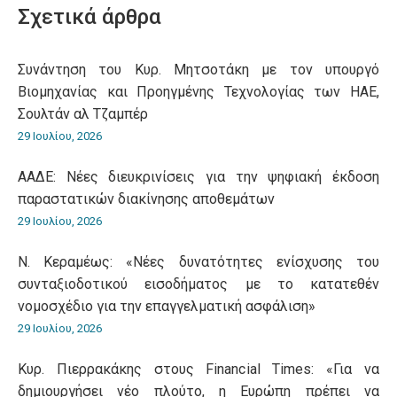
Σχετικά άρθρα
Συνάντηση του Κυρ. Μητσοτάκη με τον υπουργό
Βιομηχανίας και Προηγμένης Τεχνολογίας των ΗΑΕ,
Σουλτάν αλ Τζαμπέρ
29 Ιουλίου, 2026
ΑΑΔΕ: Νέες διευκρινίσεις για την ψηφιακή έκδοση
παραστατικών διακίνησης αποθεμάτων
29 Ιουλίου, 2026
Ν. Κεραμέως: «Νέες δυνατότητες ενίσχυσης του
συνταξιοδοτικού εισοδήματος με το κατατεθέν
νομοσχέδιο για την επαγγελματική ασφάλιση»
29 Ιουλίου, 2026
Κυρ. Πιερρακάκης στους Financial Times: «Για να
δημιουργήσει νέο πλούτο, η Ευρώπη πρέπει να