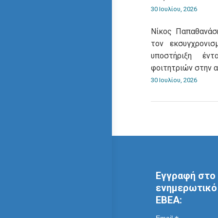
30 Ιουλίου, 2026
Νίκος Παπαθανάση
τον εκσυγχρονι
υποστήριξη έντ
φοιτητριών στην 
30 Ιουλίου, 2026
Εγγραφή στο 
ενημερωτικό 
ΕΒΕΑ: