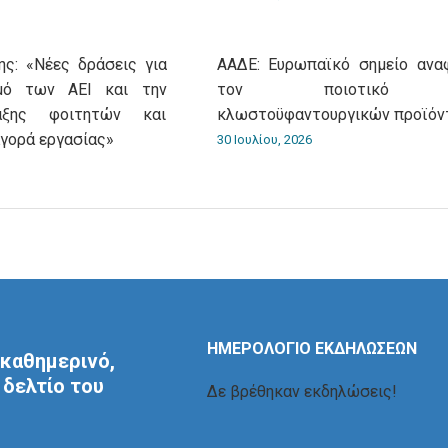
ς: «Νέες δράσεις για
ΑΑΔΕ: Ευρωπαϊκό σημείο ανα
σμό των ΑΕΙ και την
τον ποιοτικό έ
αξης φοιτητών και
κλωστοϋφαντουργικών προϊόν
αγορά εργασίας»
30 Ιουλίου, 2026
ΗΜΕΡΟΛΟΓΙΟ ΕΚΔΗΛΩΣΕΩΝ
καθημερινό,
δελτίο του
Δε βρέθηκαν εκδηλώσεις!