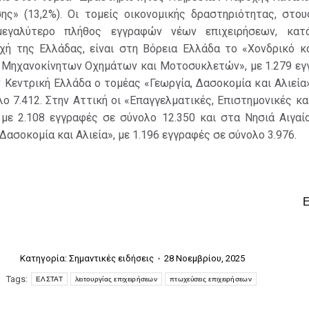
ης» (13,2%). Οι τομείς οικονομικής δραστηριότητας, στου
μεγαλύτερο πλήθος εγγραφών νέων επιχειρήσεων, κατ
χή της Ελλάδας, είναι στη Βόρεια Ελλάδα το «Χονδρικό κα
ή Μηχανοκίνητων Οχημάτων και Μοτοσυκλετών», με 1.279 εγ
ν Κεντρική Ελλάδα ο τομέας «Γεωργία, Δασοκομία και Αλιεία»
ο 7.412. Στην Αττική οι «Επαγγελματικές, Επιστημονικές κα
 με 2.108 εγγραφές σε σύνολο 12.350 και στα Νησιά Αιγαίο
 Δασοκομία και Αλιεία», με 1.196 εγγραφές σε σύνολο 3.976.
Κατηγορία:
Σημαντικές ειδήσεις
28 Νοεμβρίου, 2025
Tags:
ΕΛΣΤΑΤ
λειτουργίας επιχειρήσεων
πτωχεύσεις επιχειρήσεων