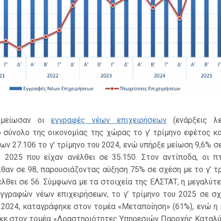
ημείωσαν οι
εγγραφές νέων επιχειρήσεων
(ενάρξεις λε
 σύνολο της οικονομίας της χώρας το γ’ τρίμηνο εφέτος κ
των 27.106 το γ’ τρίμηνο του 2024, ενώ υπήρξε μείωση 9,6% σ
υ 2025 που είχαν ανέλθει σε 35.150. Στον αντίποδα, οι π
θαν σε 98, παρουσιάζοντας αύξηση 75% σε σχέση με το γ’ τ
έλθει σε 56. Σύμφωνα με τα στοιχεία της ΕΛΣΤΑΤ, η μεγαλύτ
γγραφών νέων επιχειρήσεων, το γ’ τρίμηνο του 2025 σε σχ
 2024, καταγράφηκε στον τομέα «Μεταποίηση» (61%), ενώ η
κε στον τομέα «Δραστηριότητες Υπηρεσιών Παροχής Καταλύ