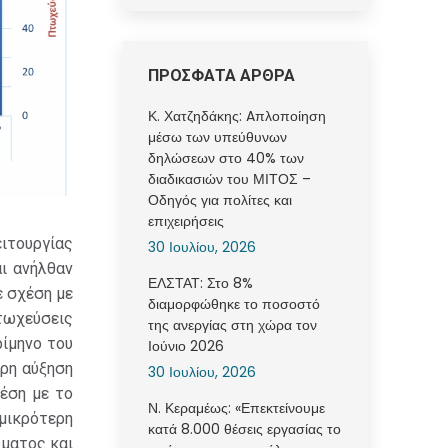
ΠΡΟΣΦΑΤΑ ΑΡΘΡΑ
Κ. Χατζηδάκης: Aπλοποίηση
μέσω των υπεύθυνων
δηλώσεων στο 40% των
διαδικασιών του ΜΙΤΟΣ –
Οδηγός για πολίτες και
επιχειρήσεις
ιτουργίας
30 Ιουλίου, 2026
αι ανήλθαν
ΕΛΣΤΑΤ: Στο 8%
ε σχέση με
διαμορφώθηκε το ποσοστό
τωχεύσεις
της ανεργίας στη χώρα τον
ρίμηνο του
Ιούνιο 2026
ερη αύξηση
30 Ιουλίου, 2026
έση με το
Ν. Κεραμέως: «Επεκτείνουμε
 μικρότερη
κατά 8.000 θέσεις εργασίας το
ματος και