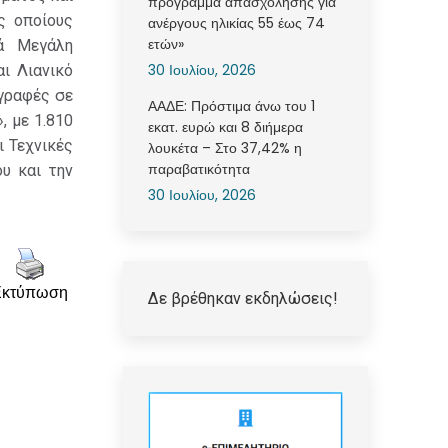
πρόγραμμα απασχόλησης για
ς οποίους
ανέργους ηλικίας 55 έως 74
ετών»
ά Μεγάλη
30 Ιουλίου, 2026
ι Λιανικό
γραφές σε
ΑΑΔΕ: Πρόστιμα άνω του 1
, με 1.810
εκατ. ευρώ και 8 διήμερα
ι Τεχνικές
λουκέτα – Στο 37,42% η
παραβατικότητα
υ και την
30 Ιουλίου, 2026
Εκτύπωση
Δε βρέθηκαν εκδηλώσεις!