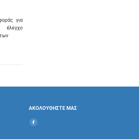
φοράς για
λεγχο
των
ΑΚΟΛΟΥΘΗΣΤΕ ΜΑΣ
Find us on:
Social
Icon