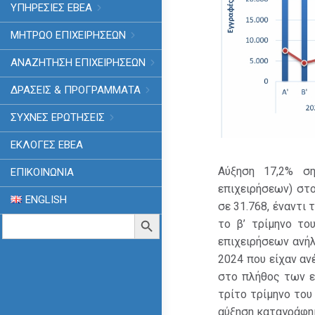
ΥΠΗΡΕΣΙΕΣ ΕΒΕΑ
ΜΗΤΡΩΟ ΕΠΙΧΕΙΡΗΣΕΩΝ
ΑΝΑΖΗΤΗΣΗ ΕΠΙΧΕΙΡΗΣΕΩΝ
ΔΡΑΣΕΙΣ & ΠΡΟΓΡΑΜΜΑΤΑ
ΣΥΧΝΕΣ ΕΡΩΤΗΣΕΙΣ
ΕΚΛΟΓΈΣ ΕΒΕΑ
Αύξηση 17,2% σ
ΕΠΙΚΟΙΝΩΝΙΑ
επιχειρήσεων) στο
ENGLISH
σε 31.768, έναντι 
Search
Search Button
το β’ τρίμηνο το
for:
επιχειρήσεων ανήλ
2024 που είχαν αν
στο πλήθος των ε
τρίτο τρίμηνο του
αύξηση καταγράφη