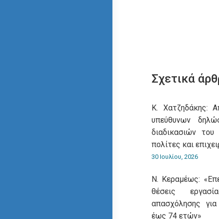
Σχετικά άρθ
Κ. Χατζηδάκης: 
υπεύθυνων δηλ
διαδικασιών του
πολίτες και επιχει
30 Ιουλίου, 2026
Ν. Κεραμέως: «Επ
θέσεις εργασ
απασχόλησης για
έως 74 ετών»