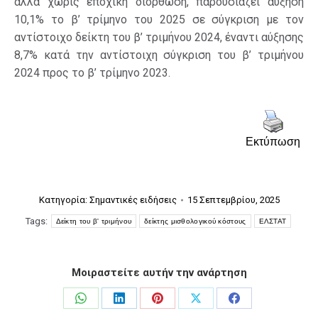
αλλά χωρίς εποχική διόρθωση, παρουσιάζει αύξηση
10,1% το β’ τρίμηνο του 2025 σε σύγκριση με τον
αντίστοιχο δείκτη του β’ τριμήνου 2024, έναντι αύξησης
8,7% κατά την αντίστοιχη σύγκριση του β’ τριμήνου
2024 προς το β’ τρίμηνο 2023.
Εκτύπωση
Κατηγορία:
Σημαντικές ειδήσεις
15 Σεπτεμβρίου, 2025
Tags:
Δείκτη του β' τριμήνου
δείκτης μισθολογικού κόστους
ΕΛΣΤΑΤ
Μοιραστείτε αυτήν την ανάρτηση
Share
Share
Share
Share
Share