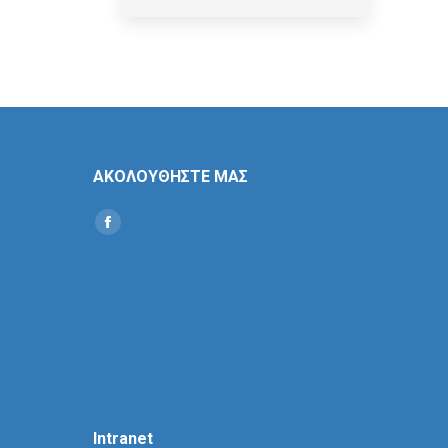
ΑΚΟΛΟΥΘΗΣΤΕ ΜΑΣ
Find us on:
Social
Icon
Intranet