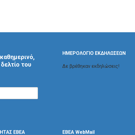
ΗΜΕΡΟΛΟΓΙΟ ΕΚΔΗΛΩΣΕΩΝ
καθημερινό,
δελτίο του
Δε βρέθηκαν εκδηλώσεις!
ΤΗΤΑΣ ΕΒΕΑ
EBEA WebMail