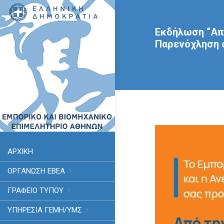
Εκδήλωση “Από
Παρενόχληση σ
ΑΡΧΙΚΗ
ΟΡΓΑΝΩΣΗ ΕΒΕΑ
ΓΡΑΦΕΙΟ ΤΥΠΟΥ
ΥΠΗΡΕΣΊΑ ΓΕΜΗ/ΥΜΣ