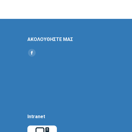
ΑΚΟΛΟΥΘΗΣΤΕ ΜΑΣ
Find us on:
Social
Icon
Intranet