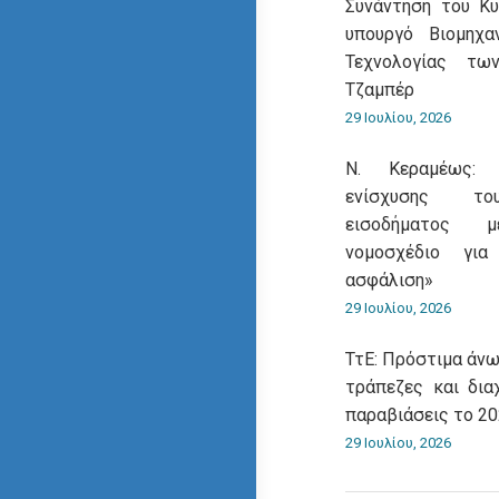
Συνάντηση του Κ
υπουργό Βιομηχα
Τεχνολογίας τω
Τζαμπέρ
29 Ιουλίου, 2026
Ν. Κεραμέως: 
ενίσχυσης του
εισοδήματος 
νομοσχέδιο για
ασφάλιση»
29 Ιουλίου, 2026
ΤτΕ: Πρόστιμα άνω
τράπεζες και δια
παραβιάσεις το 2
29 Ιουλίου, 2026