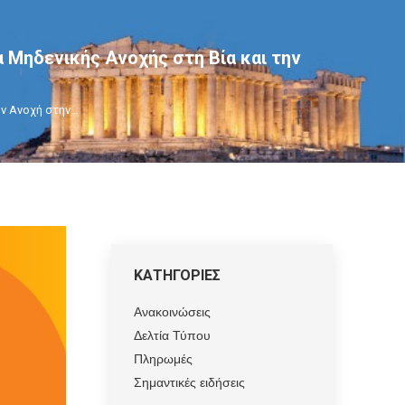
 Μηδενικής Ανοχής στη Βία και την
ν Ανοχή στην…
ΚΑΤΗΓΟΡΙΕΣ
Ανακοινώσεις
Δελτία Τύπου
Πληρωμές
Σημαντικές ειδήσεις