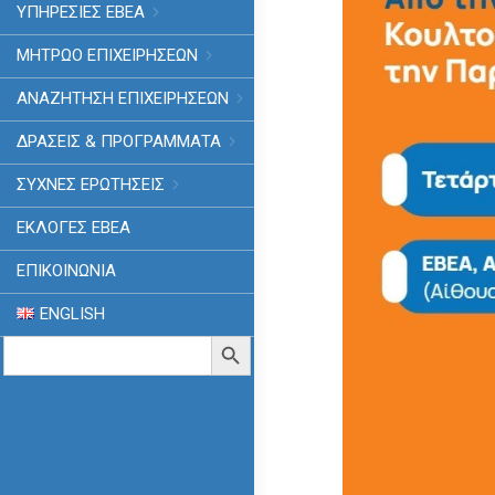
ΥΠΗΡΕΣΙΕΣ ΕΒΕΑ
ΜΗΤΡΩΟ ΕΠΙΧΕΙΡΗΣΕΩΝ
ΑΝΑΖΗΤΗΣΗ ΕΠΙΧΕΙΡΗΣΕΩΝ
ΔΡΑΣΕΙΣ & ΠΡΟΓΡΑΜΜΑΤΑ
ΣΥΧΝΕΣ ΕΡΩΤΗΣΕΙΣ
ΕΚΛΟΓΈΣ ΕΒΕΑ
ΕΠΙΚΟΙΝΩΝΙΑ
ENGLISH
Search
Search Button
for: