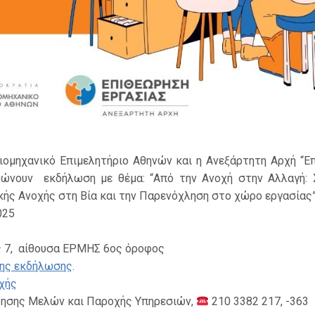
Βιομηχανικό Επιμελητήριο Αθηνών και η Ανεξάρτητη Αρχή “Ε
νώνουν εκδήλωση με θέμα: “Από την Ανοχή στην Αλλαγή: 
ής Ανοχής στη Βία και την Παρενόχληση στο χώρο εργασίας”
025
ς 7, αίθουσα ΕΡΜΗΣ 6ος όροφος
της εκδήλωσης
.
χής
ησης Μελών και Παροχής Υπηρεσιών,
210 3382 217, -363