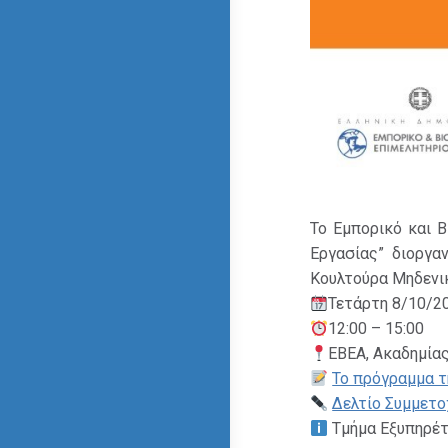
Το Εμπορικό και 
Εργασίας” διοργα
Κουλτούρα Μηδενικ
Τετάρτη 8/10/2
12:00 – 15:00
ΕΒΕΑ, Ακαδημία
Το πρόγραμμα 
Δελτίο Συμμετο
Τμήμα Εξυπηρέτ