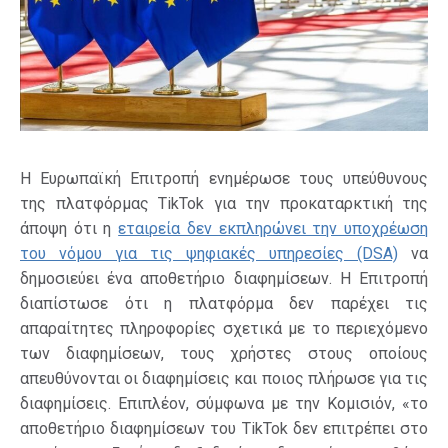
Η Ευρωπαϊκή Επιτροπή ενημέρωσε τους υπεύθυνους
της πλατφόρμας TikTok για την προκαταρκτική της
άποψη ότι η
εταιρεία δεν εκπληρώνει την υποχρέωση
του νόμου για τις ψηφιακές υπηρεσίες (DSA)
να
δημοσιεύει ένα αποθετήριο διαφημίσεων. Η Επιτροπή
διαπίστωσε ότι η πλατφόρμα δεν παρέχει τις
απαραίτητες πληροφορίες σχετικά με το περιεχόμενο
των διαφημίσεων, τους χρήστες στους οποίους
απευθύνονται οι διαφημίσεις και ποιος πλήρωσε για τις
διαφημίσεις. Επιπλέον, σύμφωνα με την Κομισιόν, «το
αποθετήριο διαφημίσεων του TikTok δεν επιτρέπει στο