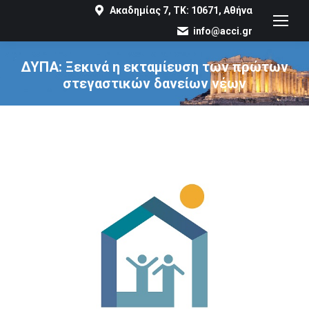
Ακαδημίας 7, ΤΚ: 10671, Αθήνα
info@acci.gr
ΔΥΠΑ: Ξεκινά η εκταμίευση των πρώτων
στεγαστικών δανείων νέων
You are here: