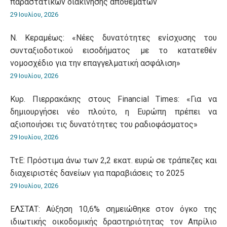
παραστατικών διακίνησης αποθεμάτων
29 Ιουλίου, 2026
Ν. Κεραμέως: «Νέες δυνατότητες ενίσχυσης του
συνταξιοδοτικού εισοδήματος με το κατατεθέν
νομοσχέδιο για την επαγγελματική ασφάλιση»
29 Ιουλίου, 2026
Κυρ. Πιερρακάκης στους Financial Times: «Για να
δημιουργήσει νέο πλούτο, η Ευρώπη πρέπει να
αξιοποιήσει τις δυνατότητες του ραδιοφάσματος»
29 Ιουλίου, 2026
ΤτΕ: Πρόστιμα άνω των 2,2 εκατ. ευρώ σε τράπεζες και
διαχειριστές δανείων για παραβιάσεις το 2025
29 Ιουλίου, 2026
ΕΛΣΤΑΤ: Αύξηση 10,6% σημειώθηκε στον όγκο της
ιδιωτικής οικοδομικής δραστηριότητας τον Απρίλιο