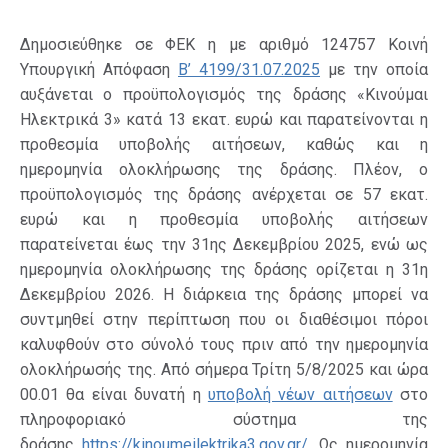
Δημοσιεύθηκε σε ΦΕΚ η με αριθμό 124757 Κοινή
Υπουργική Απόφαση
Β’ 4199/31.07.2025
με την οποία
αυξάνεται ο προϋπολογισμός της δράσης «Κινούμαι
Ηλεκτρικά 3» κατά 13 εκατ. ευρώ και παρατείνονται η
προθεσμία υποβολής αιτήσεων, καθώς και η
ημερομηνία ολοκλήρωσης της δράσης. Πλέον, ο
προϋπολογισμός της δράσης ανέρχεται σε 57 εκατ.
ευρώ και η προθεσμία υποβολής αιτήσεων
παρατείνεται έως την 31ης Δεκεμβρίου 2025, ενώ ως
ημερομηνία ολοκλήρωσης της δράσης ορίζεται η 31η
Δεκεμβρίου 2026. Η διάρκεια της δράσης μπορεί να
συντμηθεί στην περίπτωση που οι διαθέσιμοι πόροι
καλυφθούν στο σύνολό τους πριν από την ημερομηνία
ολοκλήρωσής της. Από σήμερα Τρίτη 5/8/2025 και ώρα
00.01 θα είναι δυνατή η
υποβολή νέων αιτήσεων
στο
πληροφοριακό σύστημα της
δράσης
https://kinoumeilektrika3.gov.gr/
. Ως ημερομηνία