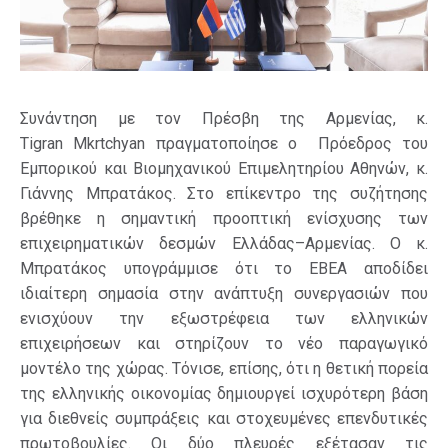
Συνάντηση με τον Πρέσβη της Αρμενίας, κ.
Tigran Mkrtchyan πραγματοποίησε ο Πρόεδρος του
Εμπορικού και Βιομηχανικού Επιμελητηρίου Αθηνών, κ.
Γιάννης Μπρατάκος. Στο επίκεντρο της συζήτησης
βρέθηκε η σημαντική προοπτική ενίσχυσης των
επιχειρηματικών δεσμών Ελλάδας–Αρμενίας. Ο κ.
Μπρατάκος υπογράμμισε ότι το ΕΒΕΑ αποδίδει
ιδιαίτερη σημασία στην ανάπτυξη συνεργασιών που
ενισχύουν την εξωστρέφεια των ελληνικών
επιχειρήσεων και στηρίζουν το νέο παραγωγικό
μοντέλο της χώρας. Τόνισε, επίσης, ότι η θετική πορεία
της ελληνικής οικονομίας δημιουργεί ισχυρότερη βάση
για διεθνείς συμπράξεις και στοχευμένες επενδυτικές
πρωτοβουλίες. Οι δύο πλευρές εξέτασαν τις