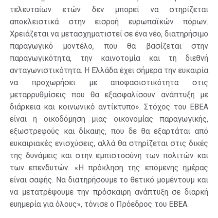
τελευταίων ετών δεν μπορεί να στηρίζεται
αποκλειστικά στην εισροή ευρωπαϊκών πόρων.
Χρειάζεται να μετασχηματιστεί σε ένα νέο, διατηρήσιμο
παραγωγικό μοντέλο, που θα βασίζεται στην
παραγωγικότητα, την καινοτομία και τη διεθνή
ανταγωνιστικότητα. Η Ελλάδα έχει σήμερα την ευκαιρία
να προχωρήσει με αποφασιστικότητα στις
μεταρρυθμίσεις που θα εξασφαλίσουν ανάπτυξη με
διάρκεια και κοινωνικό αντίκτυπο». Στόχος του ΕΒΕΑ
είναι η οικοδόμηση μιας οικονομίας παραγωγικής,
εξωστρεφούς και δίκαιης, που δε θα εξαρτάται από
ευκαιριακές ενισχύσεις, αλλά θα στηρίζεται στις δικές
της δυνάμεις και στην εμπιστοσύνη των πολιτών και
των επενδυτών. «Η πρόκληση της επόμενης ημέρας
είναι σαφής. Nα διατηρήσουμε το θετικό μομέντουμ και
να μετατρέψουμε την πρόσκαιρη ανάπτυξη σε διαρκή
ευημερία για όλους», τόνισε ο Πρόεδρος του ΕΒΕΑ.