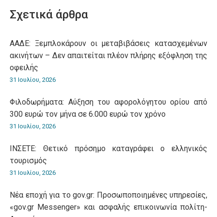
WhatsApp
LinkedIn
Pinterest
X
Facebook
Σχετικά άρθρα
ΑΑΔΕ: Ξεμπλοκάρουν οι μεταβιβάσεις κατασχεμένων
ακινήτων – Δεν απαιτείται πλέον πλήρης εξόφληση της
οφειλής
31 Ιουλίου, 2026
Φιλοδωρήματα: Αύξηση του αφορολόγητου ορίου από
300 ευρώ τον μήνα σε 6.000 ευρώ τον χρόνο
31 Ιουλίου, 2026
ΙΝΣΕΤΕ: Θετικό πρόσημο καταγράφει ο ελληνικός
τουρισμός
31 Ιουλίου, 2026
Νέα εποχή για το gov.gr: Προσωποποιημένες υπηρεσίες,
«gov.gr Messenger» και ασφαλής επικοινωνία πολίτη-