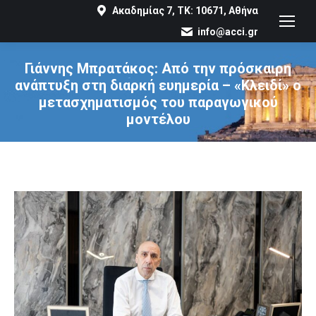
Ακαδημίας 7, ΤΚ: 10671, Αθήνα
info@acci.gr
Γιάννης Μπρατάκος: Από την πρόσκαιρη
ανάπτυξη στη διαρκή ευημερία – «Κλειδί» ο
μετασχηματισμός του παραγωγικού
μοντέλου
You are here: