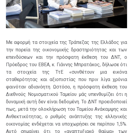
Με αφορμή τα στοιχεία της Τράπεζας της Ελλάδος για
την πορεία της οικονομικής δραστηριότητας και των
επενδύσεων και την πρόσφατη έκθεση του ΔΝΤ, ο
Πρόεδρος του ΕΒΕΑ, κ. Γιάννης Μπρατάκος, δήλωσε ότι
τα στοιχεία της ΤτΕ «συνθέτουν μια εικόνα
σταθερότητας και αξιοπιστίας που πριν λίγα χρόνια
φαινόταν αδιανόητη. Ωστόσο, η πρόσφατη έκθεση του
Διεθνούς Νομισματικού Ταμείου μάς υπενθυμίζει ότι η
δυναμική αυτή δεν είναι δεδομένη. Το ΔΝΤ προειδοποιεί
πως, μετά την ολοκλήρωση του Ταμείου Ανάκαμψης και
Ανθεκτικότητας, ο ρυθμός ανάπτυξης της ελληνικής
οικονομίας ενδέχεται να υποχωρήσει σε περίπου 1,5%.
Αυτό σημαίνει ότι το «αναπτυξιακό θαύμα» των