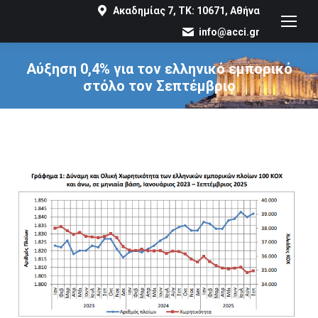
Ακαδημίας 7, ΤΚ: 10671, Αθήνα
info@acci.gr
Αύξηση 0,4% για τον ελληνικό εμπορικό
στόλο τον Σεπτέμβριο
You are here: