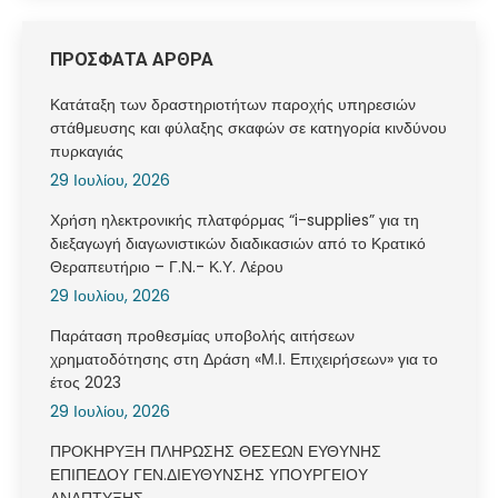
ΠΡΟΣΦΑΤΑ ΑΡΘΡΑ
Κατάταξη των δραστηριοτήτων παροχής υπηρεσιών
στάθμευσης και φύλαξης σκαφών σε κατηγορία κινδύνου
πυρκαγιάς
29 Ιουλίου, 2026
Χρήση ηλεκτρονικής πλατφόρμας “i-supplies” για τη
διεξαγωγή διαγωνιστικών διαδικασιών από το Κρατικό
Θεραπευτήριο – Γ.Ν.- Κ.Υ. Λέρου
29 Ιουλίου, 2026
Παράταση προθεσμίας υποβολής αιτήσεων
χρηματοδότησης στη Δράση «Μ.Ι. Επιχειρήσεων» για το
έτος 2023
29 Ιουλίου, 2026
ΠΡΟΚΗΡΥΞΗ ΠΛΗΡΩΣΗΣ ΘΕΣΕΩΝ ΕΥΘΥΝΗΣ
ΕΠΙΠΕΔΟΥ ΓΕΝ.ΔΙΕΥΘΥΝΣΗΣ ΥΠΟΥΡΓΕΙΟΥ