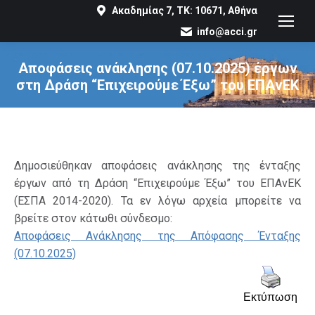
Ακαδημίας 7, ΤΚ: 10671, Αθήνα
info@acci.gr
Αποφάσεις ανάκλησης (07.10.2025) έργων
στη Δράση “Επιχειρούμε Έξω” του ΕΠΑνΕΚ
You are here:
Δημοσιεύθηκαν αποφάσεις ανάκλησης της ένταξης
έργων από τη Δράση “Επιχειρούμε Έξω” του ΕΠΑνΕΚ
(ΕΣΠΑ 2014-2020). Τα εν λόγω αρχεία μπορείτε να
βρείτε στον κάτωθι σύνδεσμο:
Αποφάσεις Ανάκλησης της Απόφασης Ένταξης
(07.10.2025)
Εκτύπωση