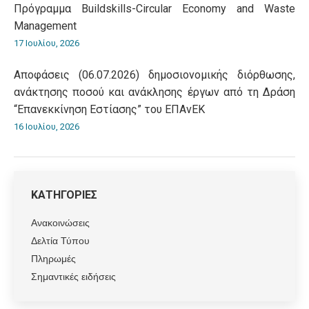
Πρόγραμμα Βuildskills-Circular Economy and Waste
Management
17 Ιουλίου, 2026
Αποφάσεις (06.07.2026) δημοσιονομικής διόρθωσης,
ανάκτησης ποσού και ανάκλησης έργων από τη Δράση
“Επανεκκίνηση Εστίασης” του ΕΠΑνΕΚ
16 Ιουλίου, 2026
ΚΑΤΗΓΟΡΙΕΣ
Ανακοινώσεις
Δελτία Τύπου
Πληρωμές
Σημαντικές ειδήσεις