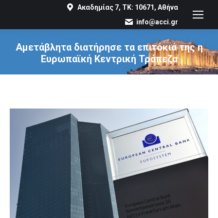
Ακαδημίας 7, ΤΚ: 10671, Αθήνα
info@acci.gr
Αμετάβλητα διατήρησε τα επιτόκιά της η
Ευρωπαϊκή Κεντρική Τράπεζα
You are here: