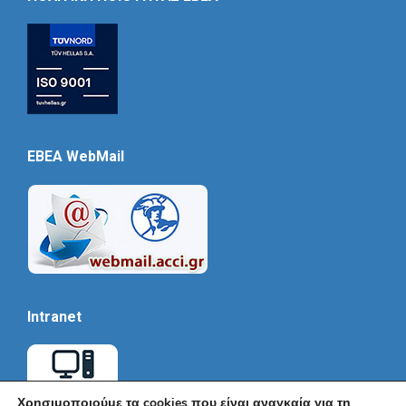
EBEA WebMail
Intranet
Χρησιμοποιούμε τα cookies που είναι αναγκαία για τη