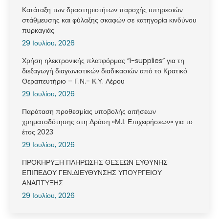
Κατάταξη των δραστηριοτήτων παροχής υπηρεσιών
στάθμευσης και φύλαξης σκαφών σε κατηγορία κινδύνου
πυρκαγιάς
29 Ιουλίου, 2026
Χρήση ηλεκτρονικής πλατφόρμας “i-supplies” για τη
διεξαγωγή διαγωνιστικών διαδικασιών από το Κρατικό
Θεραπευτήριο – Γ.Ν.- Κ.Υ. Λέρου
29 Ιουλίου, 2026
Παράταση προθεσμίας υποβολής αιτήσεων
χρηματοδότησης στη Δράση «Μ.Ι. Επιχειρήσεων» για το
έτος 2023
29 Ιουλίου, 2026
ΠΡΟΚΗΡΥΞΗ ΠΛΗΡΩΣΗΣ ΘΕΣΕΩΝ ΕΥΘΥΝΗΣ
ΕΠΙΠΕΔΟΥ ΓΕΝ.ΔΙΕΥΘΥΝΣΗΣ ΥΠΟΥΡΓΕΙΟΥ
ΑΝΑΠΤΥΞΗΣ
29 Ιουλίου, 2026