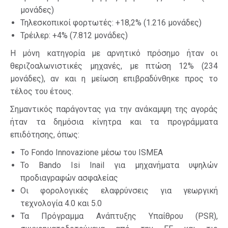
μονάδες)
Τηλεσκοπικοί φορτωτές: +18,2% (1.216 μονάδες)
Τρέιλερ: +4% (7.812 μονάδες)
Η μόνη κατηγορία με αρνητικό πρόσημο ήταν οι
θεριζοαλωνιστικές μηχανές, με πτώση 12% (234
μονάδες), αν και η μείωση επιβραδύνθηκε προς το
τέλος του έτους.
Σημαντικός παράγοντας για την ανάκαμψη της αγοράς
ήταν τα δημόσια κίνητρα και τα προγράμματα
επιδότησης, όπως:
Το Fondo Innovazione μέσω του ISMEA
Το Bando Isi Inail για μηχανήματα υψηλών
προδιαγραφών ασφαλείας
Οι φορολογικές ελαφρύνσεις για γεωργική
τεχνολογία 4.0 και 5.0
Τα Πρόγραμμα Ανάπτυξης Υπαίθρου (PSR),