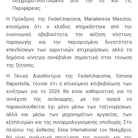
συγχρηματοδοτούμενα από την ΕΕ και τις
Περιφέρειες.
Η Πρόεδρος της FederUnacoma, Mariateresa Maschio,
επισήμανε ότι ο κλάδος επηρεάστηκε από την
οικονομική αβεβαιότητα, την αύξηση κόστους
παραγωγής και την περιορισμένη δυνατότητα
επενδύσεων των αγροτικών επιχειρήσεων, αλλά τα
δημόσια κίνητρα συνέβαλαν σημαντικά στην τόνωση
της ζήτησης.
Η Γενική Διευθύντρια της FederUnacoma, Simona
Rapastella, τόνισε ότι η επικείμενη επιβεβαίωση των
κινήτρων για το 2026 θα είναι καθοριστική για τη
συνέχιση της ανάκαμψης, με την αγορά να
παρακολουθείται όχι μόνο μέσω των ταξινομήσεων,
αλλά και μέσω των μηχανημάτων εργασίας, των
εξοπλισμών και της συναρμολογούμενης υποδομής. Στο
πλαίσιο της έκθεσης Eima International τον Νοέμβριο,
θα γίνει αναλυτική αποτίμηση της αγοράς και της