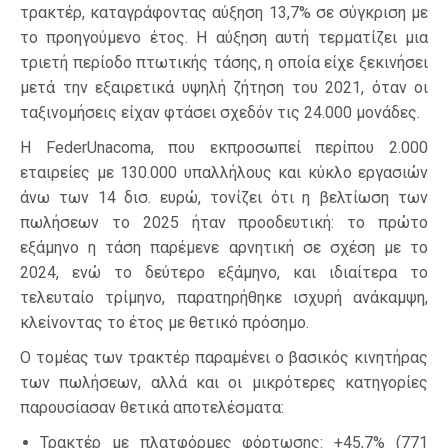
τρακτέρ, καταγράφοντας αύξηση 13,7% σε σύγκριση με
το προηγούμενο έτος. Η αύξηση αυτή τερματίζει μια
τριετή περίοδο πτωτικής τάσης, η οποία είχε ξεκινήσει
μετά την εξαιρετικά υψηλή ζήτηση του 2021, όταν οι
ταξινομήσεις είχαν φτάσει σχεδόν τις 24.000 μονάδες.
Η FederUnacoma, που εκπροσωπεί περίπου 2.000
εταιρείες με 130.000 υπαλλήλους και κύκλο εργασιών
άνω των 14 δισ. ευρώ, τονίζει ότι η βελτίωση των
πωλήσεων το 2025 ήταν προοδευτική: το πρώτο
εξάμηνο η τάση παρέμενε αρνητική σε σχέση με το
2024, ενώ το δεύτερο εξάμηνο, και ιδιαίτερα το
τελευταίο τρίμηνο, παρατηρήθηκε ισχυρή ανάκαμψη,
κλείνοντας το έτος με θετικό πρόσημο.
Ο τομέας των τρακτέρ παραμένει ο βασικός κινητήρας
των πωλήσεων, αλλά και οι μικρότερες κατηγορίες
παρουσίασαν θετικά αποτελέσματα:
Τρακτέρ με πλατφόρμες φόρτωσης: +45,7% (771