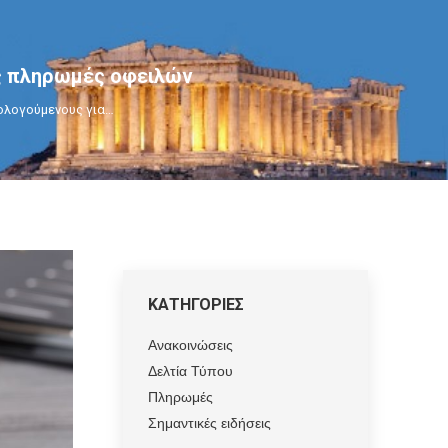
ς πληρωμές οφειλών
ολογούμενους για…
ΚΑΤΗΓΟΡΙΕΣ
Ανακοινώσεις
Δελτία Τύπου
Πληρωμές
Σημαντικές ειδήσεις