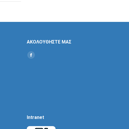
ΑΚΟΛΟΥΘΗΣΤΕ ΜΑΣ
Find us on:
Social
Icon
Intranet