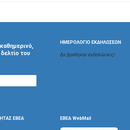
ΗΜΕΡΟΛΟΓΙΟ ΕΚΔΗΛΩΣΕΩΝ
καθημερινό,
δελτίο του
Δε βρέθηκαν εκδηλώσεις!
ΤΗΤΑΣ ΕΒΕΑ
EBEA WebMail