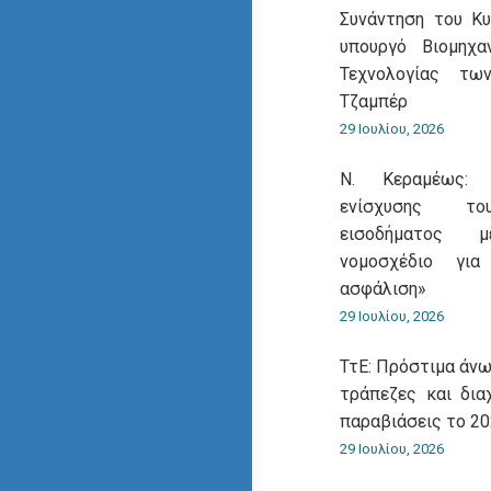
Συνάντηση του Κ
υπουργό Βιομηχα
Τεχνολογίας τω
Τζαμπέρ
29 Ιουλίου, 2026
Ν. Κεραμέως: 
ενίσχυσης του
εισοδήματος 
νομοσχέδιο για
ασφάλιση»
29 Ιουλίου, 2026
ΤτΕ: Πρόστιμα άνω
τράπεζες και δια
παραβιάσεις το 2
29 Ιουλίου, 2026