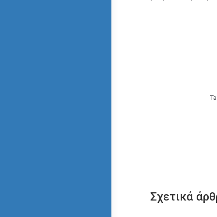
Ta
Σχετικά άρθ