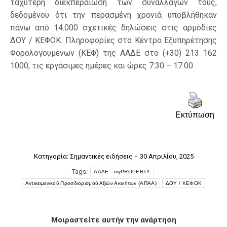
ταχύτερη διεκπεραίωση των συναλλαγών τους,
δεδομένου ότι την περασμένη χρονιά υποβλήθηκαν
πάνω από 14.000 σχετικές δηλώσεις στις αρμόδιες
ΔΟΥ / ΚΕΦΟΚ. Πληροφορίες στο Κέντρο Εξυπηρέτησης
Φορολογουμένων (ΚΕΦ) της ΑΑΔΕ στο (+30) 213 162
1000, τις εργάσιμες ημέρες και ώρες 7:30 – 17:00.
Εκτύπωση
Κατηγορία:
Σημαντικές ειδήσεις
30 Απριλίου, 2025
Tags:
ΑΑΔΕ - myPROPERTY
Αντικειμενικού Προσδιορισμού Αξιών Ακινήτων (ΑΠΑΑ)
ΔΟΥ / ΚΕΦΟΚ
Μοιραστείτε αυτήν την ανάρτηση