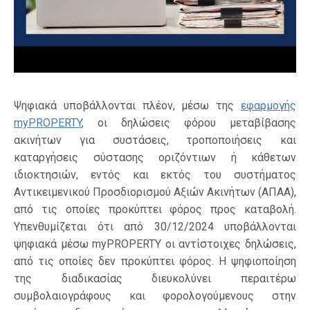
Ψηφιακά υποβάλλονται πλέον, μέσω της
εφαρμογής
myPROPERTY
, οι δηλώσεις φόρου μεταβίβασης
ακινήτων για συστάσεις, τροποποιήσεις και
καταργήσεις σύστασης οριζόντιων ή κάθετων
ιδιοκτησιών, εντός και εκτός του συστήματος
Αντικειμενικού Προσδιορισμού Αξιών Ακινήτων (ΑΠΑΑ),
από τις οποίες προκύπτει φόρος προς καταβολή.
Υπενθυμίζεται ότι από 30/12/2024 υποβάλλονται
ψηφιακά μέσω myPROPERTY οι αντίστοιχες δηλώσεις,
από τις οποίες δεν προκύπτει φόρος. Η ψηφιοποίηση
της διαδικασίας διευκολύνει περαιτέρω
συμβολαιογράφους και φορολογούμενους στην