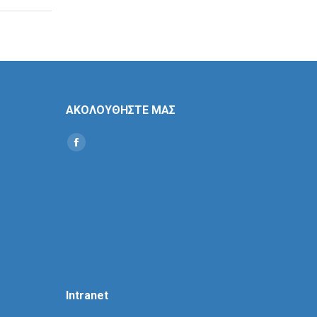
ΑΚΟΛΟΥΘΗΣΤΕ ΜΑΣ
Find us on:
Social
Icon
Intranet