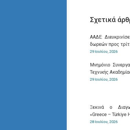
Σχετικά άρθ
ΑΑΔΕ: Διευκρινίσε
δωρεών προς τρίτ
29 Ιουλίου, 2026
Μνημόνιο Συνεργ
Τεχνικής Ακαδημία
29 Ιουλίου, 2026
Ξεκινά ο Διαγω
«Greece – Türkiye 
28 Ιουλίου, 2026