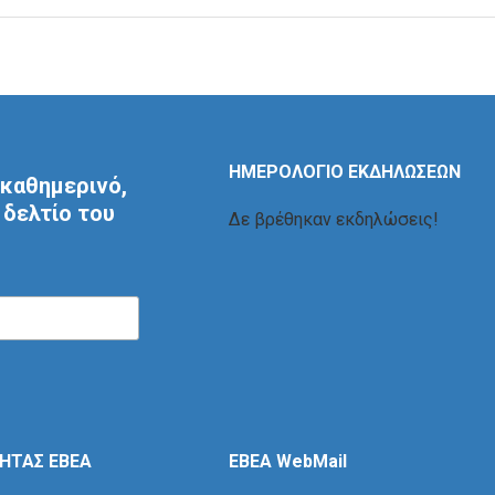
ΗΜΕΡΟΛΟΓΙΟ ΕΚΔΗΛΩΣΕΩΝ
καθημερινό,
δελτίο του
Δε βρέθηκαν εκδηλώσεις!
ΤΗΤΑΣ ΕΒΕΑ
EBEA WebMail