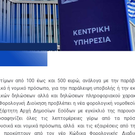
τίμων από 100 έως και 500 ευρώ, ανάλογα με την παράβ
ικό ή νομικό πρόσωπο, για την παράλειψη υποβολής ή την 
ικών δηλώσεων αλλά και δηλώσεων πληροφοριακού χαρα
Φορολογική Διοίκηση προβλέπει η νέα φορολογική νομοθεσί
εξάρτητη Αρχή Δημοσίων Εσόδων με εγκύκλιό της παρουσι
οσαφηνίζει όλες τις λεπτομέρειες γύρω από τα πρόσ
υσικά και νομικά πρόσωπα, αλλά και τις εξαιρέσεις από τ
 προκύπτουν από τον νέο Κώδικα Φορολογικής Διαδικ