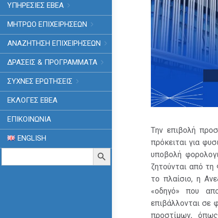
ΥΠΗΡΕΣΙΕΣ ΕΒΕΑ
ΜΗΤΡΩΟ ΕΠΙΧΕΙΡΗΣΕΩΝ
ΑΝΑΖΗΤΗΣΗ ΕΠΙΧΕΙΡΗΣΕΩΝ
ΔΡΑΣΕΙΣ & ΠΡΟΓΡΑΜΜΑΤΑ
ΣΥΧΝΕΣ ΕΡΩΤΗΣΕΙΣ
ΕΚΛΟΓΈΣ ΕΒΕΑ
ΕΠΙΚΟΙΝΩΝΙΑ
Tην επιβολή προσ
ENGLISH
πρόκειται για φυσ
Search
Search Button
υποβολή φορολογ
for:
ζητούνται από τη 
το πλαίσιο, η Αν
«οδηγό» που απ
επιβάλλονται σε φ
προστίμων, όπως