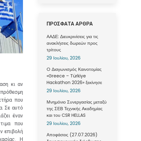
ΠΡΟΣΦΑΤΑ ΑΡΘΡΑ
ΑΑΔΕ: Διευκρινίσεις για τις
ανακλήσεις δωρεών προς
τρίτους
29 Ιουλίου, 2026
O Διαγωνισμός Καινοτομίας
«Greece – Türkiye
Hackathon 2026» ξεκίνησε
αση κι αν
29 Ιουλίου, 2026
εκπρόθεσμη
κτήρα που
Μνημόνιο Συνεργασίας μεταξύ
α. Σε αυτό
της ΣΕΒ Τεχνικής Ακαδημίας
και του CSR HELLAS
άζει έναν
29 Ιουλίου, 2026
τιμα που
ην επιβολή
Αποφάσεις (27.07.2026)
ασίας. Η