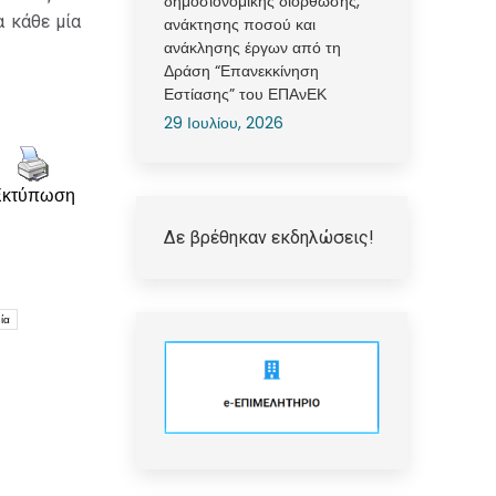
δημοσιονομικής διόρθωσης,
α κάθε μία
ανάκτησης ποσού και
ανάκλησης έργων από τη
Δράση “Επανεκκίνηση
Εστίασης” του ΕΠΑνΕΚ
29 Ιουλίου, 2026
Εκτύπωση
Δε βρέθηκαν εκδηλώσεις!
ία