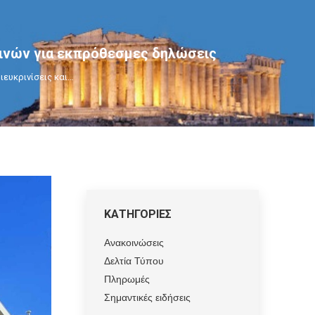
οινών για εκπρόθεσμες δηλώσεις
ιευκρινίσεις και…
ΚΑΤΗΓΟΡΙΕΣ
Ανακοινώσεις
Δελτία Τύπου
Πληρωμές
Σημαντικές ειδήσεις