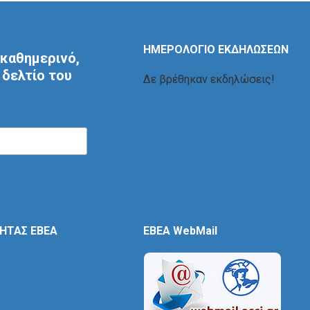
ΗΜΕΡΟΛΟΓΙΟ ΕΚΔΗΛΩΣΕΩΝ
καθημερινό,
δελτίο του
Δε βρέθηκαν εκδηλώσεις!
ΤΗΤΑΣ ΕΒΕΑ
EBEA WebMail