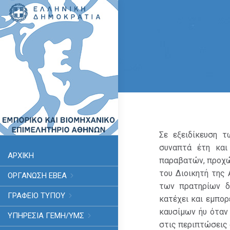
Σε εξειδίκευση 
συναπτά έτη και
ΑΡΧΙΚΗ
παραβατών, προχώ
του Διοικητή της 
ΟΡΓΑΝΩΣΗ ΕΒΕΑ
των πρατηρίων δ
ΓΡΑΦΕΙΟ ΤΥΠΟΥ
κατέχει και εμπορ
καυσίμων ήυ όταν 
ΥΠΗΡΕΣΊΑ ΓΕΜΗ/ΥΜΣ
στις περιπτώσεις