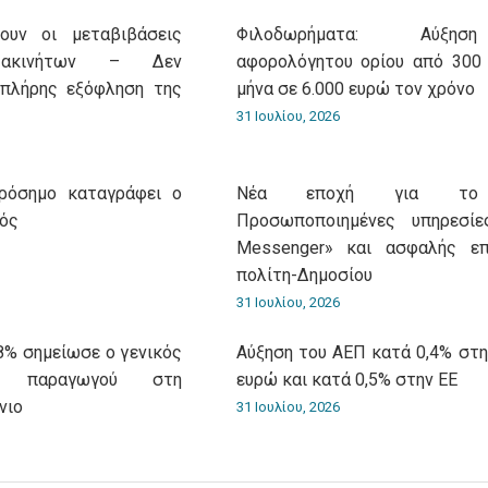
ουν οι μεταβιβάσεις
Φιλοδωρήματα: Αύξη
 ακινήτων – Δεν
αφορολόγητου ορίου από 300
 πλήρης εξόφληση της
μήνα σε 6.000 ευρώ τον χρόνο
31 Ιουλίου, 2026
πρόσημο καταγράφει ο
Νέα εποχή για το g
μός
Προσωποποιημένες υπηρεσίες
Messenger» και ασφαλής επ
πολίτη-Δημοσίου
31 Ιουλίου, 2026
8% σημείωσε ο γενικός
Αύξηση του ΑΕΠ κατά 0,4% στη
ν παραγωγού στη
ευρώ και κατά 0,5% στην ΕΕ
νιο
31 Ιουλίου, 2026