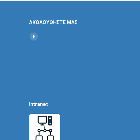
ΑΚΟΛΟΥΘΗΣΤΕ ΜΑΣ
Find us on:
Social
Icon
Intranet