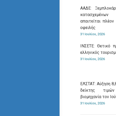
ΑΑΔΕ: Ξεμπλοκάρ
κατασχεμένων
απαιτείται πλέον
οφειλής
31 Ιουλίου, 2026
ΙΝΣΕΤΕ: Θετικό 
ελληνικός τουρισ
31 Ιουλίου, 2026
ΕΛΣΤΑΤ: Αύξηση 8,
δείκτης τιμώ
βιομηχανία τον Ιού
31 Ιουλίου, 2026