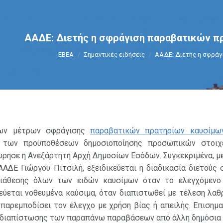
ΑΑΔΕ: Διετής η σφράγιση παραβατικών π
You are here:
ΕΒΕΑ
Σημαντικές ειδήσεις
ΑΑΔΕ: Διετής η σφρά
των μέτρων σφράγισης
παραβατικών πρατηρίων καυσίμω
 των προϋποθέσεων δημοσιοποίησης προσωπικών στοιχ
ρησε η Ανεξάρτητη Αρχή Δημοσίων Εσόδων. Συγκεκριμένα, μ
ΑΑΔΕ Γιώργου Πιτσιλή, εξειδικεύεται η διαδικασία διετούς
ιάθεσης όλων των ειδών καυσίμων όταν το ελεγχόμενο
εύεται νοθευμένα καύσιμα, όταν διαπιστωθεί με τέλεση λα
παρεμποδίσει τον έλεγχο με χρήση βίας ή απειλής. Επισημα
 διαπίστωσης των παραπάνω παραβάσεων από άλλη δημόσια 