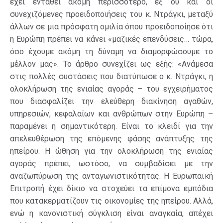
έχει ενταθεί ακόμη περισσότερο, εξ ου και οι
συνεχιζόμενες προειδοποιήσεις του κ. Ντράγκι, μεταξύ
άλλων σε μια πρόσφατη ομιλία όπου προειδοποίησε ότι
η Ευρώπη πρέπει να κάνει «μαζικές επενδύσεις… τώρα,
όσο έχουμε ακόμη τη δύναμη να διαμορφώσουμε το
μέλλον μας».
Το άρθρο συνεχίζει ως εξής: «Ανάμεσα
στις πολλές συστάσεις που διατύπωσε ο κ. Ντράγκι, η
ολοκλήρωση της ενιαίας αγοράς – του εγχειρήματος
που διασφαλίζει την ελεύθερη διακίνηση αγαθών,
υπηρεσιών, κεφαλαίων και ανθρώπων στην Ευρώπη –
παραμένει η σημαντικότερη. Είναι το κλειδί για την
απελευθέρωση της επόμενης φάσης ανάπτυξης της
ηπείρου. Η ώθηση για την ολοκλήρωση της ενιαίας
αγοράς πρέπει, ωστόσο, να συμβαδίσει με την
αναζωπύρωση της ανταγωνιστικότητας. Η Ευρωπαϊκή
Επιτροπή έχει δίκιο να στοχεύει τα επίμονα εμπόδια
που κατακερματίζουν τις οικονομίες της ηπείρου. Αλλά,
ενώ η κανονιστική σύγκλιση είναι αναγκαία, απέχει