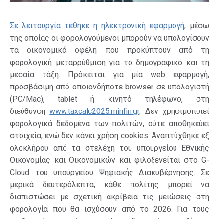
Σε λειτουργία τέθηκε η ηλεκτρονική εφαρμογή
, μέσω
της οποίας οι φορολογούμενοι μπορούν να υπολογίσουν
τα οικονομικά οφέλη που προκύπτουν από τη
φορολογική μεταρρύθμιση για το δημογραφικό και τη
μεσαία τάξη. Πρόκειται για μία web εφαρμογή,
προσβάσιμη από οποιονδήποτε browser σε υπολογιστή
(PC/Mac), tablet ή κινητό τηλέφωνο, στη
διεύθυνση
www.taxcalc2025.minfin.gr
. Δεν χρησιμοποιεί
φορολογικά δεδομένα των πολιτών, ούτε αποθηκεύει
στοιχεία, ενώ δεν κάνει χρήση cookies. Αναπτύχθηκε εξ
ολοκλήρου από τα στελέχη του υπουργείου Εθνικής
Οικονομίας και Οικονομικών και φιλοξενείται στο G-
Cloud του υπουργείου Ψηφιακής Διακυβέρνησης. Σε
μερικά δευτερόλεπτα, κάθε πολίτης μπορεί να
διαπιστώσει με σχετική ακρίβεια τις μειώσεις στη
φορολογία που θα ισχύσουν από το 2026. Για τους