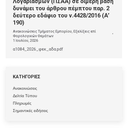
Λογαριασμών (ΠΣΑΑ) σε διμερή βάση
δυνάμει του άρθρου πέμπτου παρ. 2
δεύτερο εδάφιο του ν.4428/2016 (Α’
190)
Ανακοινώσεις Τμήματος Εμπορίου
,
Εξελίξεις επί
Φορολογικών Θεμάτων
1 Ιουλίου, 2026
α1084_2026_φεκ_αδα.pdf
ΚΑΤΗΓΟΡΙΕΣ
Ανακοινώσεις
Δελτία Τύπου
Πληρωμές
Σημαντικές ειδήσεις