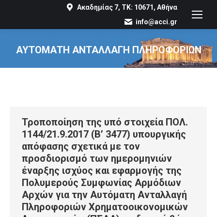
Ακαδημίας 7, ΤΚ: 10671, Αθήνα
info@acci.gr
ΑΥΤΟΜΑΤΗ ΑΝΤΑΛΛΑΓΗ ΠΛΗΡΟΦΟΡΙΩΝ
You are here:
Τροποποίηση της υπό στοιχεία ΠΟΛ.
1144/21.9.2017 (Β’ 3477) υπουργικής
απόφασης σχετικά με τον
προσδιορισμό των ημερομηνιών
έναρξης ισχύος και εφαρμογής της
Πολυμερούς Συμφωνίας Αρμόδιων
Αρχών για την Αυτόματη Ανταλλαγή
Πληροφοριών Χρηματοοικονομικών