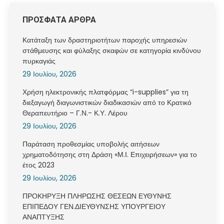
ΠΡΟΣΦΑΤΑ ΑΡΘΡΑ
Κατάταξη των δραστηριοτήτων παροχής υπηρεσιών
στάθμευσης και φύλαξης σκαφών σε κατηγορία κινδύνου
πυρκαγιάς
29 Ιουλίου, 2026
Χρήση ηλεκτρονικής πλατφόρμας “i-supplies” για τη
διεξαγωγή διαγωνιστικών διαδικασιών από το Κρατικό
Θεραπευτήριο – Γ.Ν.- Κ.Υ. Λέρου
29 Ιουλίου, 2026
Παράταση προθεσμίας υποβολής αιτήσεων
χρηματοδότησης στη Δράση «Μ.Ι. Επιχειρήσεων» για το
έτος 2023
29 Ιουλίου, 2026
ΠΡΟΚΗΡΥΞΗ ΠΛΗΡΩΣΗΣ ΘΕΣΕΩΝ ΕΥΘΥΝΗΣ
ΕΠΙΠΕΔΟΥ ΓΕΝ.ΔΙΕΥΘΥΝΣΗΣ ΥΠΟΥΡΓΕΙΟΥ
ΑΝΑΠΤΥΞΗΣ