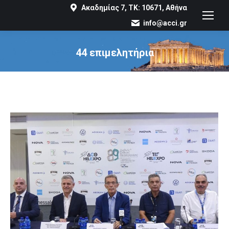
Ακαδημίας 7, ΤΚ: 10671, Αθήνα
info@acci.gr
44 επιμελητήρια
You are here: