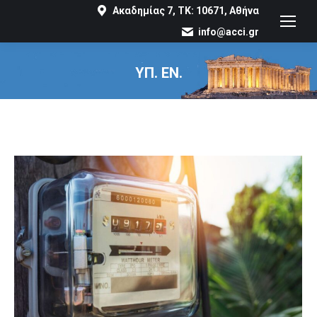
Ακαδημίας 7, ΤΚ: 10671, Αθήνα
info@acci.gr
ΥΠ. ΕΝ.
You are here: