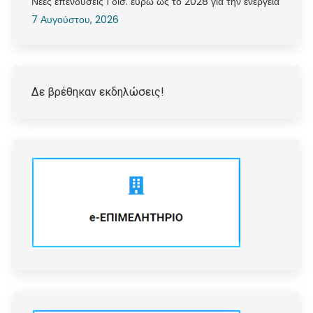
Νέες επενδύσεις 1 δισ. ευρώ ως το 2028 για την ενέργεια
7 Αυγούστου, 2026
Δε βρέθηκαν εκδηλώσεις!