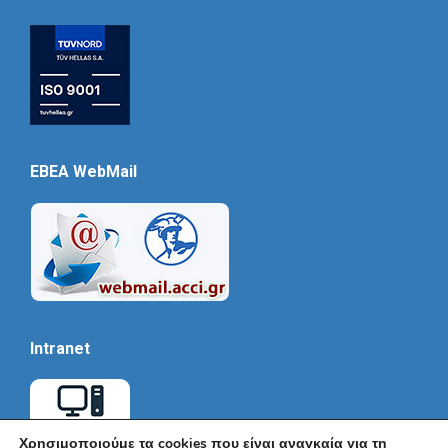
EBEA WebMail
Intranet
Χρησιμοποιούμε τα cookies που είναι αναγκαία για τη