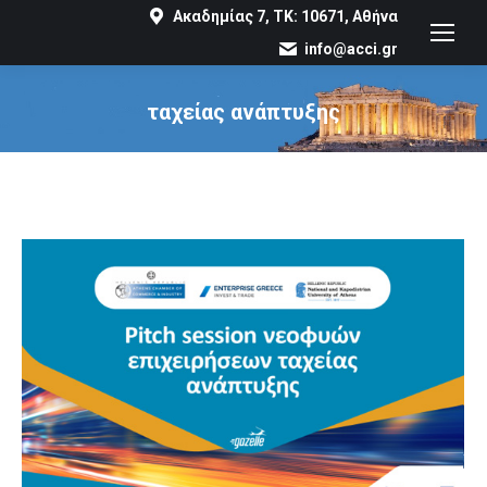
Ακαδημίας 7, ΤΚ: 10671, Αθήνα
info@acci.gr
ταχείας ανάπτυξης
You are here: