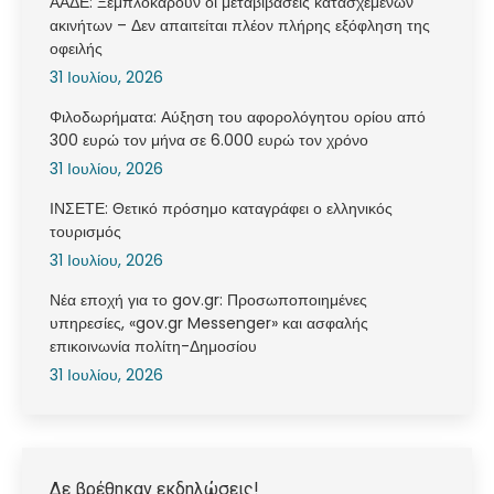
ΑΑΔΕ: Ξεμπλοκάρουν οι μεταβιβάσεις κατασχεμένων
ακινήτων – Δεν απαιτείται πλέον πλήρης εξόφληση της
οφειλής
31 Ιουλίου, 2026
Φιλοδωρήματα: Αύξηση του αφορολόγητου ορίου από
300 ευρώ τον μήνα σε 6.000 ευρώ τον χρόνο
31 Ιουλίου, 2026
ΙΝΣΕΤΕ: Θετικό πρόσημο καταγράφει ο ελληνικός
τουρισμός
31 Ιουλίου, 2026
Νέα εποχή για το gov.gr: Προσωποποιημένες
υπηρεσίες, «gov.gr Messenger» και ασφαλής
επικοινωνία πολίτη-Δημοσίου
31 Ιουλίου, 2026
Δε βρέθηκαν εκδηλώσεις!