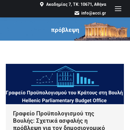
Ακαδημίας 7, ΤΚ: 10671, Αθήνα
info@acci.gr
πρόβλεψη
You are here:
Γραφείο Προϋπολογισμού της
Βουλής: Σχετικά ασφαλής η
πρόβλεψη για τον δημοσιονομικό