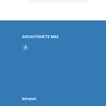
ΑΚΟΛΟΥΘΗΣΤΕ ΜΑΣ
Find us on:
Social
Icon
Intranet