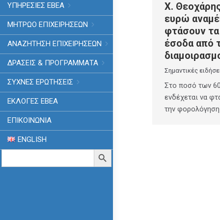
Χ. Θεοχάρης
ΥΠΗΡΕΣΙΕΣ ΕΒΕΑ
ευρώ αναμέ
ΜΗΤΡΩΟ ΕΠΙΧΕΙΡΗΣΕΩΝ
φτάσουν τα
έσοδα από 
ΑΝΑΖΗΤΗΣΗ ΕΠΙΧΕΙΡΗΣΕΩΝ
διαμοιρασμ
ΔΡΑΣΕΙΣ & ΠΡΟΓΡΑΜΜΑΤΑ
Σημαντικές ειδήσε
ΣΥΧΝΕΣ ΕΡΩΤΗΣΕΙΣ
Στο ποσό των 60
ενδέχεται να φτ
ΕΚΛΟΓΈΣ ΕΒΕΑ
την φορολόγηση
ΕΠΙΚΟΙΝΩΝΙΑ
ENGLISH
Search
Search Button
for: