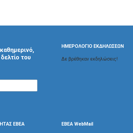
ΗΜΕΡΟΛΟΓΙΟ ΕΚΔΗΛΩΣΕΩΝ
καθημερινό,
δελτίο του
Δε βρέθηκαν εκδηλώσεις!
ΤΗΤΑΣ ΕΒΕΑ
EBEA WebMail