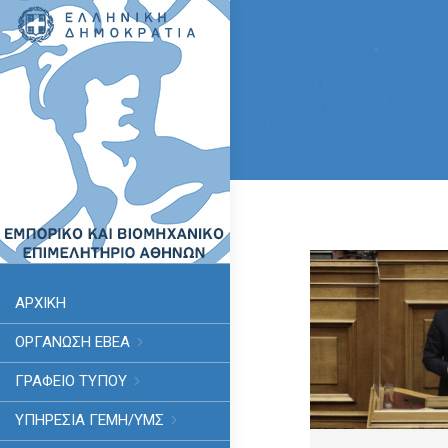
ΑΡΧΙΚΗ
ΟΡΓΑΝΩΣΗ ΕΒΕΑ
ΓΡΑΦΕΙΟ ΤΥΠΟΥ
ΥΠΗΡΕΣΊΑ ΓΕΜΗ/ΥΜΣ