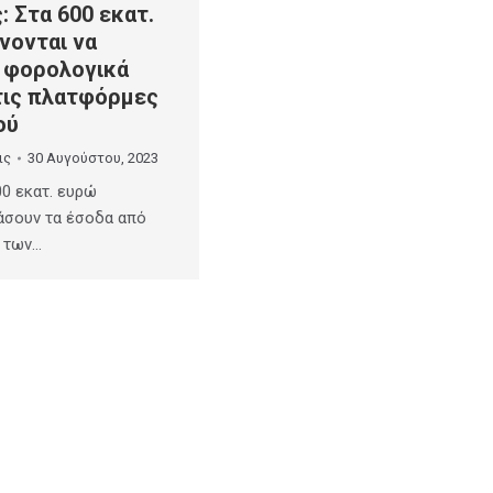
: Στα 600 εκατ.
νονται να
 φορολογικά
τις πλατφόρμες
ού
ις
30 Αυγούστου, 2023
0 εκατ. ευρώ
άσουν τα έσοδα από
 των…