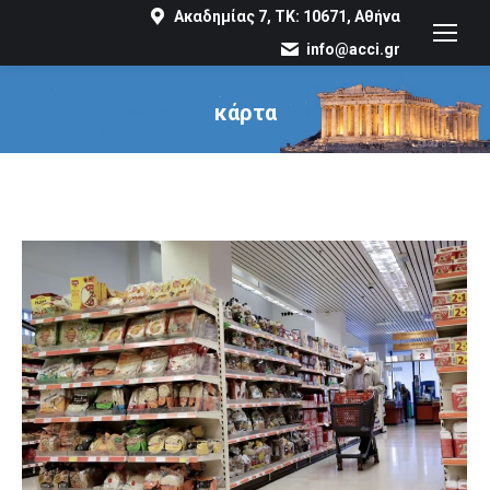
Ακαδημίας 7, ΤΚ: 10671, Αθήνα
info@acci.gr
κάρτα
You are here: