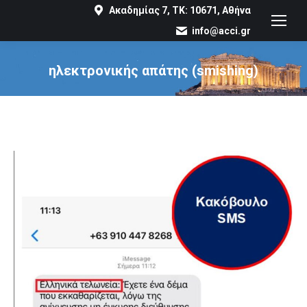
Ακαδημίας 7, ΤΚ: 10671, Αθήνα
info@acci.gr
ηλεκτρονικής απάτης (smishing)
You are here: