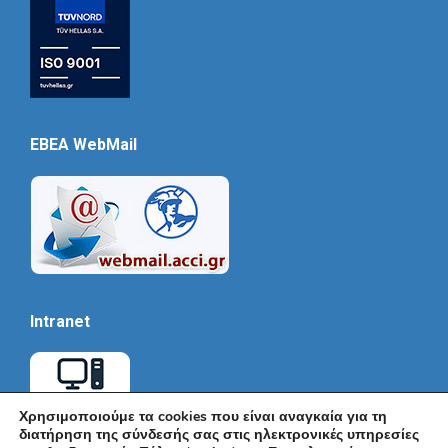
EBEA WebMail
Intranet
Χρησιμοποιούμε τα cookies που είναι αναγκαία για τη
διατήρηση της σύνδεσής σας στις ηλεκτρονικές υπηρεσίες