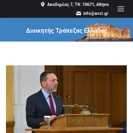
Ακαδημίας 7, ΤΚ: 10671, Αθήνα
info@acci.gr
Διοικητής Τράπεζας Ελλάδας
You are here: