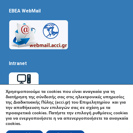
EBEA WebMail
Intranet
Χρησιμοποιούμε τα cookies που είναι αναγκαία για τη
διατήρηση της σύνδεσής σας στις ηλεκτρονικές υπηρεσίες
της Διαδικτυακής Πύλης (acci.gr) του Επιμελητηρίου και για
την αποθήκευση των επιλογών σας σε σχέση με τα
προαιρετικά cookies. Πατήστε την επιλογή ρυθμίσεις cookies
για να ενεργοποιήσετε η να απενεργοποιήσετε τα αναγκαία
cookies.
© Εμπορικό και Βιομηχανικό Επιμελητήριο Αθηνών 2026 |
Ακαδημίας 7, ΤΚ: 10671, Αθήνα, Τηλ: +30 210 3604815, e-mail: