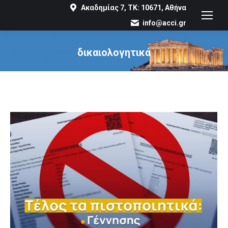
Ακαδημίας 7, ΤΚ: 10671, Αθήνα
info@acci.gr
δικαιολογητικά
You are here: