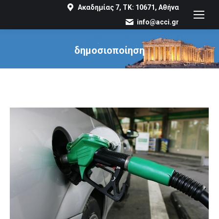
Ακαδημίας 7, ΤΚ: 10671, Αθήνα
info@acci.gr
δημοσιοποίηση
You are here: