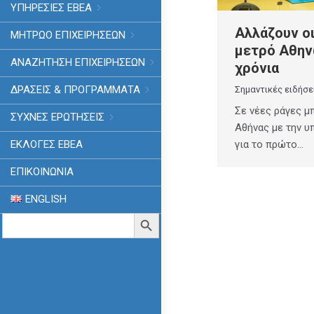
ΥΠΗΡΕΣΙΕΣ ΕΒΕΑ
Αλλάζουν οι
ΜΗΤΡΩΟ ΕΠΙΧΕΙΡΗΣΕΩΝ
μετρό Αθην
ΑΝΑΖΗΤΗΣΗ ΕΠΙΧΕΙΡΗΣΕΩΝ
χρόνια
ΔΡΑΣΕΙΣ & ΠΡΟΓΡΑΜΜΑΤΑ
Σημαντικές ειδήσε
Σε νέες ράγες μπ
ΣΥΧΝΕΣ ΕΡΩΤΗΣΕΙΣ
Αθήνας με την 
για το πρώτο…
ΕΚΛΟΓΈΣ ΕΒΕΑ
ΕΠΙΚΟΙΝΩΝΙΑ
ENGLISH
Search
Search Button
for: