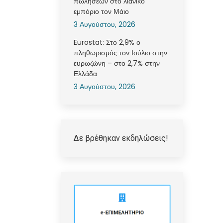
πωλήσεων στο λιανικό
εμπόριο τον Μάιο
3 Αυγούστου, 2026
Eurostat: Στο 2,9% ο
πληθωρισμός τον Ιούλιο στην
ευρωζώνη – στο 2,7% στην
Ελλάδα
3 Αυγούστου, 2026
Δε βρέθηκαν εκδηλώσεις!