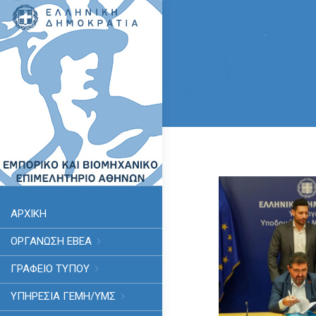
ΑΡΧΙΚΗ
ΟΡΓΑΝΩΣΗ ΕΒΕΑ
ΓΡΑΦΕΙΟ ΤΥΠΟΥ
ΥΠΗΡΕΣΊΑ ΓΕΜΗ/ΥΜΣ