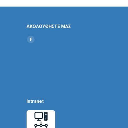
ΑΚΟΛΟΥΘΗΣΤΕ ΜΑΣ
Find us on:
Social
Icon
Intranet