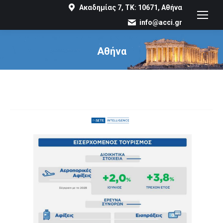
Ακαδημίας 7, ΤΚ: 10671, Αθήνα
info@acci.gr
Αθήνα
You are here: