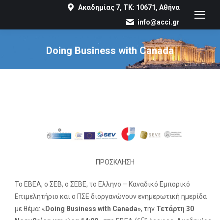
Ακαδημίας 7, ΤΚ: 10671, Αθήνα
info@acci.gr
Doing Business with Canada
You are here:
ΠΡΟΣΚΛΗΣΗ
Το ΕΒΕΑ, o ΣΕΒ, o ΣΕΒΕ, το Ελληνο – Καναδικό Εμπορικό
Επιμελητήριο και ο ΠΣΕ διοργανώνουν ενημερωτική ημερίδα
με θέμα: «
Doing
Business
with
Canada
»
, την
Τετάρτη 30
Ος