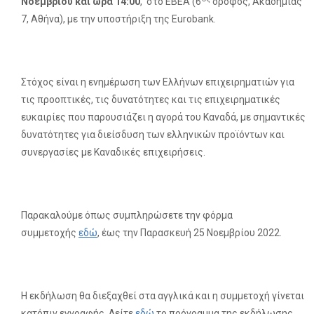
Νοεμβρίου και ώρα 14:00
, στο ΕΒΕΑ (6
όροφος, Ακαδημίας
7, Αθήνα), με την υποστήριξη της Eurobank.
Στόχος είναι η ενημέρωση των Ελλήνων επιχειρηματιών για
τις προοπτικές, τις δυνατότητες και τις επιχειρηματικές
ευκαιρίες που παρουσιάζει η αγορά του Καναδά, με σημαντικές
δυνατότητες για διείσδυση των ελληνικών προϊόντων και
συνεργασίες με Καναδικές επιχειρήσεις.
Παρακαλούμε όπως συμπληρώσετε την φόρμα
συμμετοχής
εδώ
, έως την Παρασκευή 25 Νοεμβρίου 2022.
Η εκδήλωση θα διεξαχθεί στα αγγλικά και η συμμετοχή γίνεται
κατόπιν εγγραφής. Δείτε
εδώ
το πρόγραμμα της εκδήλωσης.