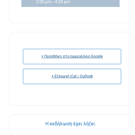
2:00 pm - 4:00 pm
+ Προσθήκη στο ημερολόγιο Google
+ Εξαγωγή iCal / Outlook
Η εκδήλωση έχει λήξει.