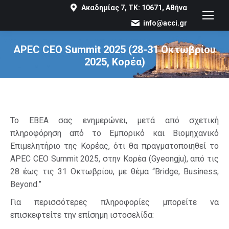
Ακαδημίας 7, ΤΚ: 10671, Αθήνα
info@acci.gr
APEC CEO Summit 2025 (28-31 Οκτωβρίου
2025, Κορέα)
You are here:
Το ΕΒΕΑ σας ενημερώνει, μετά από σχετική
πληροφόρηση από το Εμπορικό και Βιομηχανικό
Επιμελητήριο της Κορέας, ότι θα πραγματοποιηθεί το
APEC CEO Summit 2025, στην Κορέα (Gyeongju), από τις
28 έως τις 31 Οκτωβρίου, με θέμα “Bridge, Business,
Beyond.”
Για περισσότερες πληροφορίες μπορείτε να
επισκεφτείτε την επίσημη ιστοσελίδα: