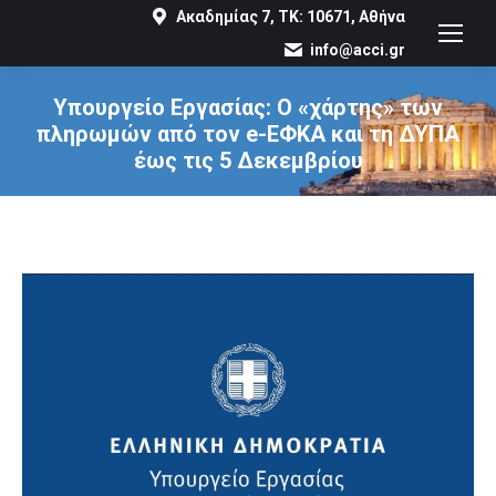
Ακαδημίας 7, ΤΚ: 10671, Αθήνα
info@acci.gr
Υπουργείο Εργασίας: Ο «χάρτης» των
πληρωμών από τον e-ΕΦΚΑ και τη ΔΥΠΑ
έως τις 5 Δεκεμβρίου
You are here: