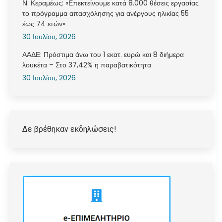
Ν. Κεραμέως: «Επεκτείνουμε κατά 8.000 θέσεις εργασίας
το πρόγραμμα απασχόλησης για ανέργους ηλικίας 55
έως 74 ετών»
30 Ιουλίου, 2026
ΑΑΔΕ: Πρόστιμα άνω του 1 εκατ. ευρώ και 8 διήμερα
λουκέτα – Στο 37,42% η παραβατικότητα
30 Ιουλίου, 2026
Δε βρέθηκαν εκδηλώσεις!