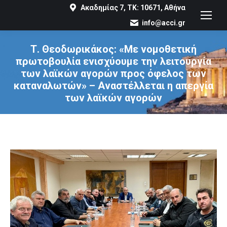
Ακαδημίας 7, ΤΚ: 10671, Αθήνα
info@acci.gr
Τ. Θεοδωρικάκος: «Με νομοθετική
πρωτοβουλία ενισχύουμε την λειτουργία
των λαϊκών αγορών προς όφελος των
καταναλωτών» – Αναστέλλεται η απεργία
των λαϊκών αγορών
You are here: