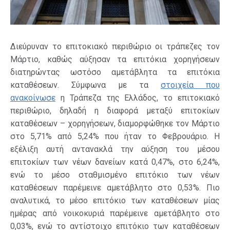
Διεύρυναν το επιτοκιακό περιθώριο οι τράπεζες τον
Μάρτιο, καθώς αύξησαν τα επιτόκια χορηγήσεων
διατηρώντας ωστόσο αμετάβλητα τα επιτόκια
καταθέσεων. Σύμφωνα με τα
στοιχεία που
ανακοίνωσε
η Τράπεζα της Ελλάδος, το επιτοκιακό
περιθώριο, δηλαδή η διαφορά μεταξύ επιτοκίων
καταθέσεων – χορηγήσεων, διαμορφώθηκε τον Μάρτιο
στο 5,71% από 5,24% που ήταν το Φεβρουάριο. Η
εξέλιξη αυτή αντανακλά την αύξηση του μέσου
επιτοκίων των νέων δανείων κατά 0,47%, στο 6,24%,
ενώ το μέσο σταθμισμένο επιτόκιο των νέων
καταθέσεων παρέμεινε αμετάβλητο στο 0,53%. Πιο
αναλυτικά, το μέσο επιτόκιο των καταθέσεων μίας
ημέρας από νοικοκυριά παρέμεινε αμετάβλητο στο
0,03%, ενώ το αντίστοιχο επιτόκιο των καταθέσεων