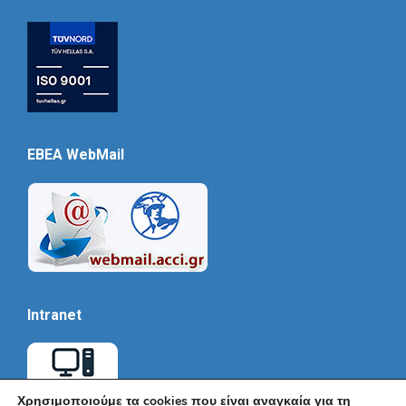
EBEA WebMail
Intranet
Χρησιμοποιούμε τα cookies που είναι αναγκαία για τη