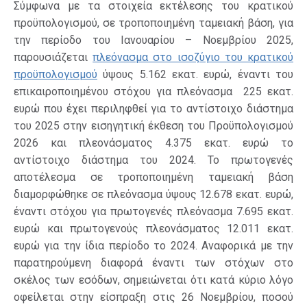
Σύμφωνα με τα στοιχεία εκτέλεσης του κρατικού
προϋπολογισμού, σε τροποποιημένη ταμειακή βάση, για
την περίοδο του Ιανουαρίου – Νοεμβρίου 2025,
παρουσιάζεται
πλεόνασμα στο ισοζύγιο του κρατικού
προϋπολογισμού
ύψους 5.162 εκατ. ευρώ, έναντι του
επικαιροποιημένου στόχου για πλεόνασμα 225 εκατ.
ευρώ που έχει περιληφθεί για το αντίστοιχο διάστημα
του 2025 στην εισηγητική έκθεση του Προϋπολογισμού
2026 και πλεονάσματος 4.375 εκατ. ευρώ το
αντίστοιχο διάστημα του 2024. Το πρωτογενές
αποτέλεσμα σε τροποποιημένη ταμειακή βάση
διαμορφώθηκε σε πλεόνασμα ύψους 12.678 εκατ. ευρώ,
έναντι στόχου για πρωτογενές πλεόνασμα 7.695 εκατ.
ευρώ και πρωτογενούς πλεονάσματος 12.011 εκατ.
ευρώ για την ίδια περίοδο το 2024. Αναφορικά με την
παρατηρούμενη διαφορά έναντι των στόχων στο
σκέλος των εσόδων, σημειώνεται ότι κατά κύριο λόγο
οφείλεται στην είσπραξη στις 26 Νοεμβρίου, ποσού