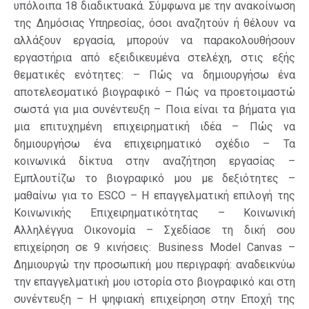
υπόλοιπα 18 διαδικτυακά. Σύμφωνα με την ανακοίνωση
της Δημόσιας Υπηρεσίας, όσοι αναζητούν ή θέλουν να
αλλάξουν εργασία, μπορούν να παρακολουθήσουν
εργαστήρια από εξειδικευμένα στελέχη, στις εξής
θεματικές ενότητες: – Πώς να δημιουργήσω ένα
αποτελεσματικό βιογραφικό – Πώς να προετοιμαστώ
σωστά για μια συνέντευξη – Ποια είναι τα βήματα για
μια επιτυχημένη επιχειρηματική ιδέα – Πώς να
δημιουργήσω ένα επιχειρηματικό σχέδιο – Τα
κοινωνικά δίκτυα στην αναζήτηση εργασίας –
Εμπλουτίζω το βιογραφικό μου με δεξιότητες –
μαθαίνω για το ESCO – Η επαγγελματική επιλογή της
Κοινωνικής Επιχειρηματικότητας – Κοινωνική
Αλληλέγγυα Οικονομία – Σχεδίασε τη δική σου
επιχείρηση σε 9 κινήσεις: Business Model Canvas –
Δημιουργώ την προσωπική μου περιγραφή: αναδεικνύω
την επαγγελματική μου ιστορία στο βιογραφικό και στη
συνέντευξη – Η ψηφιακή επιχείρηση στην Εποχή της