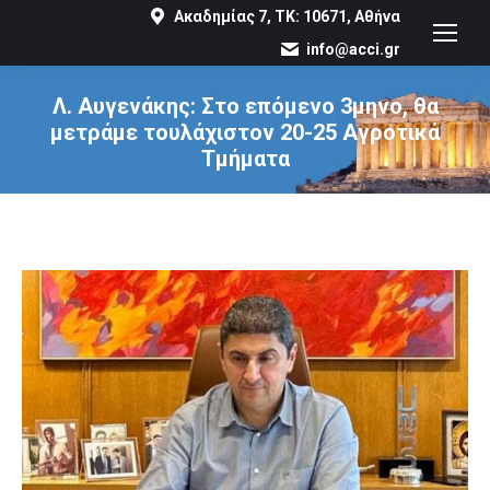
Ακαδημίας 7, ΤΚ: 10671, Αθήνα
info@acci.gr
Λ. Αυγενάκης: Στο επόμενο 3μηνο, θα
μετράμε τουλάχιστον 20-25 Αγροτικά
Τμήματα
You are here: