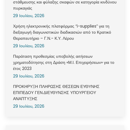
στάθμευσης και φύλαξης σκαφών σε κατηγορία κινδύνου
πυρκαγιάς
29 Ιουλίου, 2026
Χρήση ηλεκτρονικής πλατφόρμας “i-supplies” για τη
διεξαγωγή διαγωνιστικών διαδικασιών από το Κρατικό
Θεραπευτήριο – Γ.Ν.- Κ.Υ. Λέρου
29 Ιουλίου, 2026
Παράταση προθεσμίας υποβολής αιτήσεων
χρηματοδότησης στη Δράση «Μ.Ι. Επιχειρήσεων» για το
έτος 2023
29 Ιουλίου, 2026
ΠΡΟΚΗΡΥΞΗ ΠΛΗΡΩΣΗΣ ΘΕΣΕΩΝ ΕΥΘΥΝΗΣ
ΕΠΙΠΕΔΟΥ ΓΕΝ.ΔΙΕΥΘΥΝΣΗΣ ΥΠΟΥΡΓΕΙΟΥ
ΑΝΑΠΤΥΞΗΣ
29 Ιουλίου, 2026