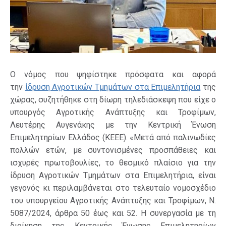
Ο νόμος που ψηφίστηκε πρόσφατα και αφορά
την
ίδρυση Αγροτικών Τμημάτων στα Επιμελητήρια
της
χώρας, συζητήθηκε στη δίωρη τηλεδιάσκεψη που είχε ο
υπουργός Αγροτικής Ανάπτυξης και Τροφίμων,
Λευτέρης Αυγενάκης με την Κεντρική Ένωση
Επιμελητηρίων Ελλάδος (ΚΕΕΕ). «Μετά από παλινωδίες
πολλών ετών, με συντονισμένες προσπάθειες και
ισχυρές πρωτοβουλίες, το θεσμικό πλαίσιο για την
ίδρυση Αγροτικών Τμημάτων στα Επιμελητήρια, είναι
γεγονός κι περιλαμβάνεται στο τελευταίο νομοσχέδιο
του υπουργείου Αγροτικής Ανάπτυξης και Τροφίμων, Ν.
5087/2024, άρθρα 50 έως και 52. Η συνεργασία με τη
διοίκηση της Κεντρικής Ένωσης Επιμελητηρίων