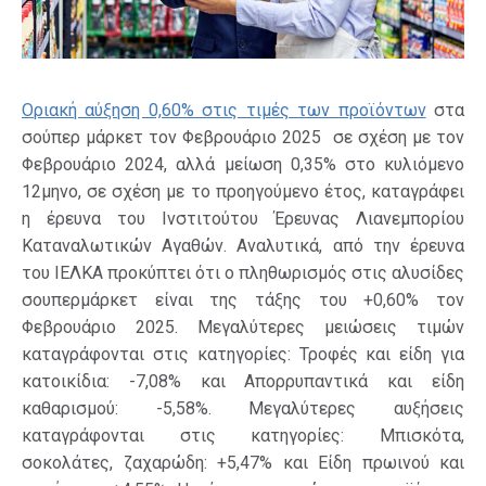
Οριακή αύξηση 0,60% στις τιμές των προϊόντων
στα
σούπερ μάρκετ τον Φεβρουάριο 2025 σε σχέση με τον
Φεβρουάριο 2024, αλλά μείωση 0,35% στο κυλιόμενο
12μηνο, σε σχέση με το προηγούμενο έτος, καταγράφει
η έρευνα του Ινστιτούτου Έρευνας Λιανεμπορίου
Καταναλωτικών Αγαθών. Αναλυτικά, από την έρευνα
του ΙΕΛΚΑ προκύπτει ότι ο πληθωρισμός στις αλυσίδες
σουπερμάρκετ είναι της τάξης του +0,60% τον
Φεβρουάριο 2025. Μεγαλύτερες μειώσεις τιμών
καταγράφονται στις κατηγορίες: Τροφές και είδη για
κατοικίδια: -7,08% και Απορρυπαντικά και είδη
καθαρισμού: -5,58%. Μεγαλύτερες αυξήσεις
καταγράφονται στις κατηγορίες: Μπισκότα,
σοκολάτες, ζαχαρώδη: +5,47% και Είδη πρωινού και