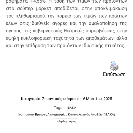
ροφήματα: +4,55%. Η τάση των τιμών των προϊόντων
στα σούπερ μάρκετ αποδίδεται στην αποκλιμάκωση
του πληθωρισμού, την πορεία των τιμών των πρώτων
υλών στις διεθνείς αγορές και την ομαλοποίηση της
αγοράς, τις κυβερνητικές θεσμικές παρεμβάσεις, στην
υψηλή κυκλοφοριακή ταχύτητα των αποθεμάτων, αλλά
και στην επίδραση των προϊόντων ιδιωτικής ετικέτας.
Εκτύπωση
Κατηγορία:
Σημαντικές ειδήσεις
6 Μαρτίου, 2025
Tags:
ΙΕΛΚΑ
Ινστιτούτου Έρευνας Λιανεμπορίου Καταναλωτικών Αγαθών (ΙΕΛΚΑ)
πληθωρισμός