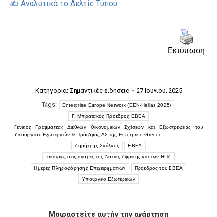
✍️ Αναλυτικά το Δελτίο Τύπου
Εκτύπωση
Κατηγορία:
Σημαντικές ειδήσεις
27 Ιουνίου, 2025
Tags:
Enterprise Europe Network (EEN-Hellas 2025)
Γ. Μπρατάκος Πρόεδρος ΕΒΕΑ
Γενικός Γραμματέας Διεθνών Οικονομικών Σχέσεων και Εξωστρέφειας του
Υπουργείου Εξωτερικών & Πρόεδρος ΔΣ της Enterprise Greece
Δημήτρης Σκάλκος
ΕΒΕΑ
ευκαιρίες στις αγορές της Νότιας Αφρικής και των ΗΠΑ
Ημέρες Πληροφόρησης Επιχειρηματιών
Πρόεδρος του ΕΒΕΑ
Υπουργείο Εξωτερικών
Μοιραστείτε αυτήν την ανάρτηση