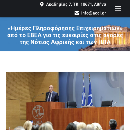
Ακαδημίας 7, ΤΚ: 10671, Αθήνα
info@acci.gr
«Ημέρες Πληροφόρησης Επιχειρηματιών»
από το ΕΒΕΑ για τις ευκαιρίες στις αγορές
της Νότιας Αφρικής και των ΗΠΑ
You are here: