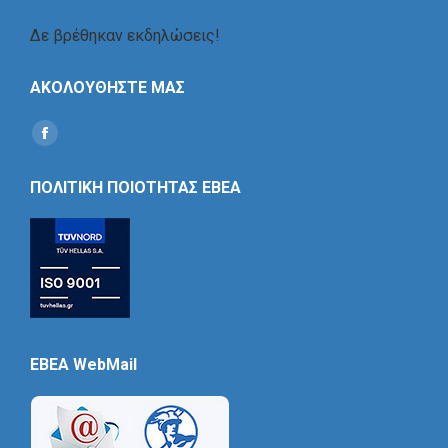
Δε βρέθηκαν εκδηλώσεις!
ΑΚΟΛΟΥΘΗΣΤΕ ΜΑΣ
Find us on:
Social
Icon
ΠΟΛΙΤΙΚΗ ΠΟΙΟΤΗΤΑΣ ΕΒΕΑ
EBEA WebMail