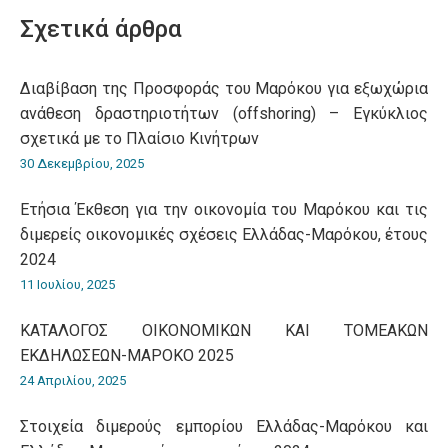
WhatsApp
LinkedIn
Pinterest
X
Facebook
Σχετικά άρθρα
Διαβίβαση της Προσφοράς του Μαρόκου για εξωχώρια
ανάθεση δραστηριοτήτων (offshoring) – Εγκύκλιος
σχετικά με το Πλαίσιο Κινήτρων
30 Δεκεμβρίου, 2025
Ετήσια Έκθεση για την οικονομία του Μαρόκου και τις
διμερείς οικονομικές σχέσεις Ελλάδας-Μαρόκου, έτους
2024
11 Ιουλίου, 2025
ΚΑΤΑΛΟΓΟΣ ΟΙΚΟΝΟΜΙΚΩΝ ΚΑΙ ΤΟΜΕΑΚΩΝ
ΕΚΔΗΛΩΣΕΩΝ-ΜΑΡΟΚΟ 2025
24 Απριλίου, 2025
Στοιχεία διμερούς εμπορίου Ελλάδας-Μαρόκου και