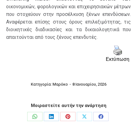
οικονομικών, φορολογικών και επιχειρησιακών μέτρων
που στοχεύουν στην προσέλκυση ξένων επενδύσεων.
Αναφέρεται επίσης στους όρους επιλεξιμότητας, τις
διοικητικές διαδικασίες και τα δικαιολογητικά που
απαιτούνται από τους ξένους επενδυτές.
Εκτύπωση
Κατηγορία:
Μαρόκο
8 Ιανουαρίου, 2026
Μοιραστείτε αυτήν την ανάρτηση
Share
Share
Share
Share
Share
on
on
on
on
on